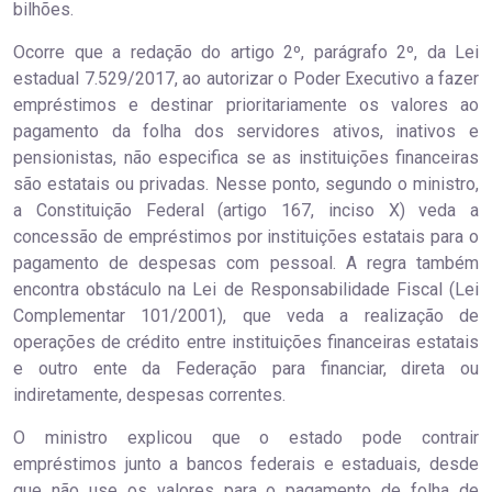
bilhões.
Ocorre que a redação do artigo 2º, parágrafo 2º, da Lei
estadual 7.529/2017, ao autorizar o Poder Executivo a fazer
empréstimos e destinar prioritariamente os valores ao
pagamento da folha dos servidores ativos, inativos e
pensionistas, não especifica se as instituições financeiras
são estatais ou privadas. Nesse ponto, segundo o ministro,
a Constituição Federal (artigo 167, inciso X) veda a
concessão de empréstimos por instituições estatais para o
pagamento de despesas com pessoal. A regra também
encontra obstáculo na Lei de Responsabilidade Fiscal (Lei
Complementar 101/2001), que veda a realização de
operações de crédito entre instituições financeiras estatais
e outro ente da Federação para financiar, direta ou
indiretamente, despesas correntes.
O ministro explicou que o estado pode contrair
empréstimos junto a bancos federais e estaduais, desde
que não use os valores para o pagamento de folha de