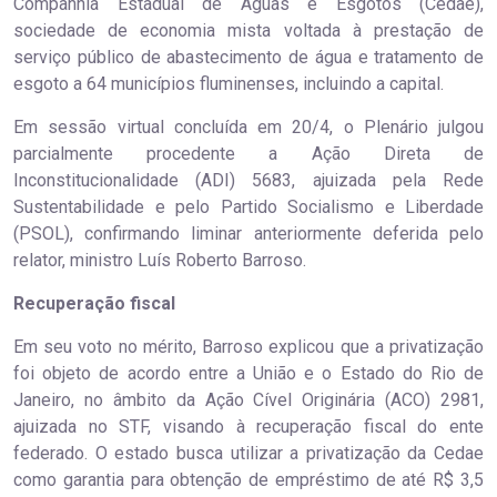
Companhia Estadual de Águas e Esgotos (Cedae),
sociedade de economia mista voltada à prestação de
serviço público de abastecimento de água e tratamento de
esgoto a 64 municípios fluminenses, incluindo a capital.
Em sessão virtual concluída em 20/4, o Plenário julgou
parcialmente procedente a Ação Direta de
Inconstitucionalidade (ADI) 5683, ajuizada pela Rede
Sustentabilidade e pelo Partido Socialismo e Liberdade
(PSOL), confirmando liminar anteriormente deferida pelo
relator, ministro Luís Roberto Barroso.
Recuperação fiscal
Em seu voto no mérito, Barroso explicou que a privatização
foi objeto de acordo entre a União e o Estado do Rio de
Janeiro, no âmbito da Ação Cível Originária (ACO) 2981,
ajuizada no STF, visando à recuperação fiscal do ente
federado. O estado busca utilizar a privatização da Cedae
como garantia para obtenção de empréstimo de até R$ 3,5