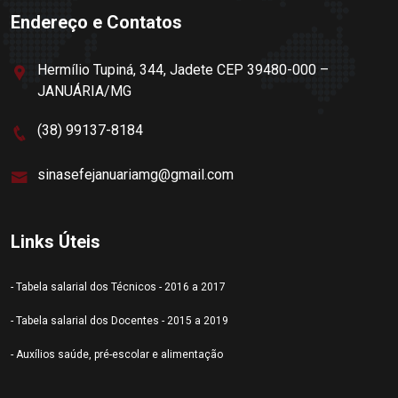
Endereço e Contatos
Hermílio Tupiná, 344, Jadete CEP 39480-000 –
JANUÁRIA/MG
(38) 99137-8184
sinasefejanuariamg@gmail.com
Links Úteis
- Tabela salarial dos Técnicos - 2016 a 2017
- Tabela salarial dos Docentes - 2015 a 2019
- Auxílios saúde, pré-escolar e alimentação