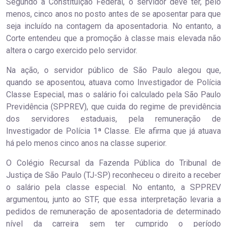
Segundo a Constituição Federal, o servidor deve ter, pelo
menos, cinco anos no posto antes de se aposentar para que
seja incluído na contagem da aposentadoria. No entanto, a
Corte entendeu que a promoção à classe mais elevada não
altera o cargo exercido pelo servidor.
Na ação, o servidor público de São Paulo alegou que,
quando se aposentou, atuava como Investigador de Polícia
Classe Especial, mas o salário foi calculado pela São Paulo
Previdência (SPPREV), que cuida do regime de previdência
dos servidores estaduais, pela remuneração de
Investigador de Polícia 1ª Classe. Ele afirma que já atuava
há pelo menos cinco anos na classe superior.
O Colégio Recursal da Fazenda Pública do Tribunal de
Justiça de São Paulo (TJ-SP) reconheceu o direito a receber
o salário pela classe especial. No entanto, a SPPREV
argumentou, junto ao STF, que essa interpretação levaria a
pedidos de remuneração de aposentadoria de determinado
nível da carreira sem ter cumprido o período