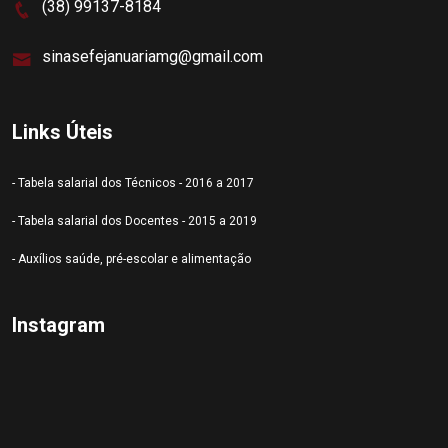
(38) 99137-8184
sinasefejanuariamg@gmail.com
Links Úteis
- Tabela salarial dos Técnicos - 2016 a 2017
- Tabela salarial dos Docentes - 2015 a 2019
- Auxílios saúde, pré-escolar e alimentação
Instagram