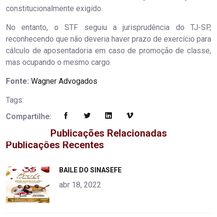
constitucionalmente exigido.
No entanto, o STF seguiu a jurisprudência do TJ-SP,
reconhecendo que não deveria haver prazo de exercício para
cálculo de aposentadoria em caso de promoção de classe,
mas ocupando o mesmo cargo.
Fonte:
Wagner Advogados
Tags:
Compartilhe:
Publicações Relacionadas
Publicações Recentes
"
BAILE DO SINASEFE
alt="product">
abr 18, 2022