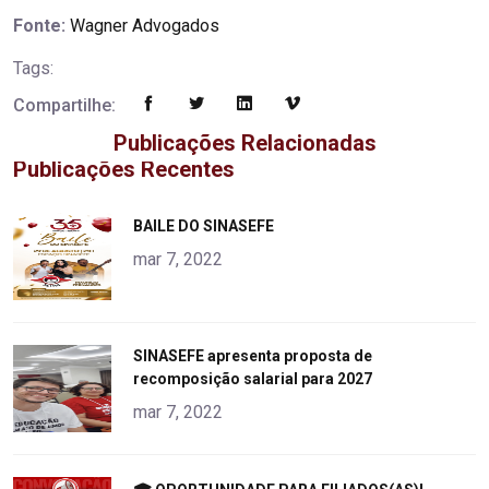
Fonte:
Wagner Advogados
Tags:
Compartilhe:
Publicações Relacionadas
Publicações Recentes
"
BAILE DO SINASEFE
alt="product">
mar 7, 2022
"
SINASEFE apresenta proposta de
recomposição salarial para 2027
alt="product">
mar 7, 2022