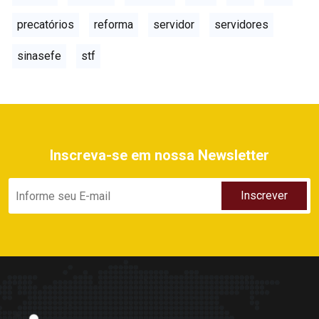
precatórios
reforma
servidor
servidores
sinasefe
stf
Inscreva-se em nossa Newsletter