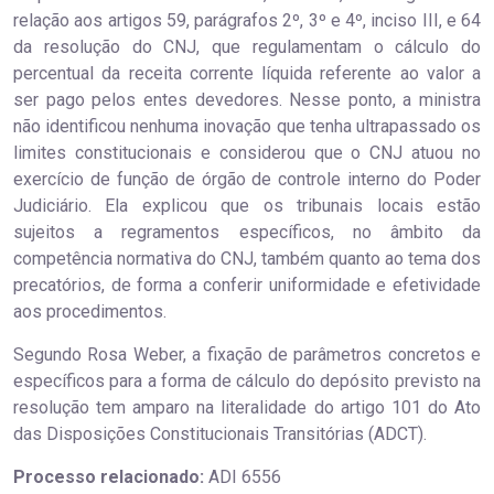
relação aos artigos 59, parágrafos 2º, 3º e 4º, inciso III, e 64
da resolução do CNJ, que regulamentam o cálculo do
percentual da receita corrente líquida referente ao valor a
ser pago pelos entes devedores. Nesse ponto, a ministra
não identificou nenhuma inovação que tenha ultrapassado os
limites constitucionais e considerou que o CNJ atuou no
exercício de função de órgão de controle interno do Poder
Judiciário. Ela explicou que os tribunais locais estão
sujeitos a regramentos específicos, no âmbito da
competência normativa do CNJ, também quanto ao tema dos
precatórios, de forma a conferir uniformidade e efetividade
aos procedimentos.
Segundo Rosa Weber, a fixação de parâmetros concretos e
específicos para a forma de cálculo do depósito previsto na
resolução tem amparo na literalidade do artigo 101 do Ato
das Disposições Constitucionais Transitórias (ADCT).
Processo relacionado:
ADI 6556