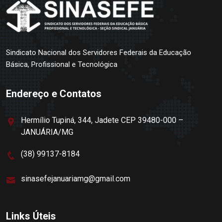
Sindicato Nacional dos Servidores Federais da Educação
Básica, Profissional e Tecnológica
Endereço e Contatos
Hermílio Tupiná, 344, Jadete CEP 39480-000 –
JANUÁRIA/MG
(38) 99137-8184
sinasefejanuariamg@gmail.com
Links Úteis