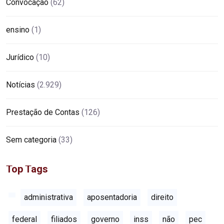
Convocação
(62)
ensino
(1)
Jurídico
(10)
Notícias
(2.929)
Prestação de Contas
(126)
Sem categoria
(33)
Top Tags
administrativa
aposentadoria
direito
federal
filiados
governo
inss
não
pec