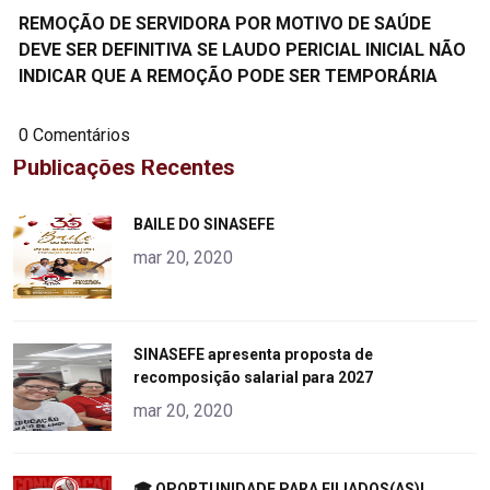
REMOÇÃO DE SERVIDORA POR MOTIVO DE SAÚDE
DEVE SER DEFINITIVA SE LAUDO PERICIAL INICIAL NÃO
INDICAR QUE A REMOÇÃO PODE SER TEMPORÁRIA
0 Comentários
Publicações Recentes
"
BAILE DO SINASEFE
alt="product">
mar 20, 2020
"
SINASEFE apresenta proposta de
recomposição salarial para 2027
alt="product">
mar 20, 2020
"
🎓 OPORTUNIDADE PARA FILIADOS(AS)!