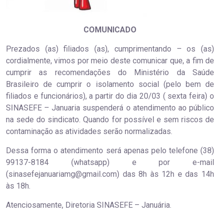
COMUNICADO
Prezados (as) filiados (as), cumprimentando – os (as)
cordialmente, vimos por meio deste comunicar que, a fim de
cumprir as recomendações do Ministério da Saúde
Brasileiro de cumprir o isolamento social (pelo bem de
filiados e funcionários), a partir do dia 20/03 ( sexta feira) o
SINASEFE – Januaria suspenderá o atendimento ao público
na sede do sindicato. Quando for possível e sem riscos de
contaminação as atividades serão normalizadas.
Dessa forma o atendimento será apenas pelo telefone (38)
99137-8184 (whatsapp) e por e-mail
(sinasefejanuariamg@gmail.com) das 8h às 12h e das 14h
às 18h.
Atenciosamente, Diretoria SINASEFE – Januária.