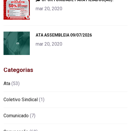
alt="product">
mar 20, 2020
"
ATA ASSEMBLEIA 09/07/2026
alt="product">
mar 20, 2020
Categorias
Ata
(53)
Coletivo Sindical
(1)
Comunicado
(7)