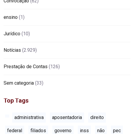
Convocação
(62)
ensino
(1)
Jurídico
(10)
Notícias
(2.929)
Prestação de Contas
(126)
Sem categoria
(33)
Top Tags
administrativa
aposentadoria
direito
federal
filiados
governo
inss
não
pec