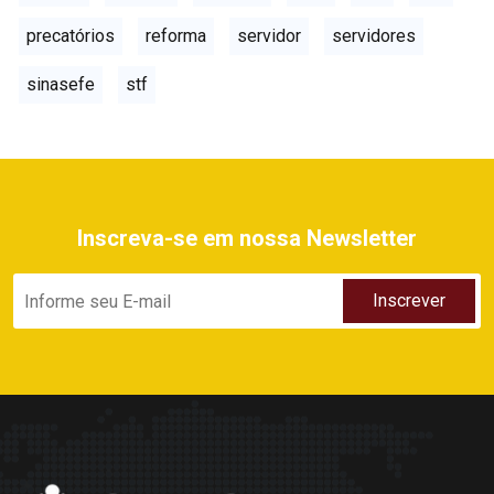
precatórios
reforma
servidor
servidores
sinasefe
stf
Inscreva-se em nossa Newsletter