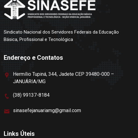
Sindicato Nacional dos Servidores Federais da Educação
Básica, Profissional e Tecnológica
Endereço e Contatos
Hermílio Tupiná, 344, Jadete CEP 39480-000 –
JANUÁRIA/MG
(38) 99137-8184
sinasefejanuariamg@gmail.com
Links Úteis