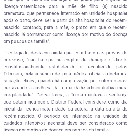
licença-maternidade para a mãe de filho (a) nascido
prematuro, que permanece internado em unidade hospitalar
após o parto, deve ser a partir da alta hospitalar do recém-
nascido, contando, para a mãe, o prazo em que o recém-
nascido lá permanecer como licença por motivo de doença
em pessoa da família”.
O colegiado destacou ainda que, com base nas provas do
processo, “não há que se cogitar de denegar o direito
constitucionalmente estabelecido e reconhecido pelos
Tribunais, pela ausência de junta médica oficial a declarar a
situação clínica, quando há comprovação por outros meios,
perfazendo a ausência da formalidade administrativa mera
irregularidade”. Dessa forma, a Turma manteve a sentença
que determinou que o Distrito Federal considere, como dia
inicial da licença-maternidade da autora, a data da alta do
recém-nascido. O período de internação na unidade de
cuidados intensivos neonatal deve ser considerado como
licença por motivo de doença em pessoa da família.