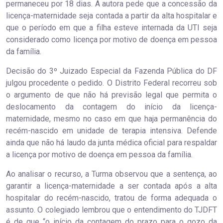
permaneceu por 18 dias. A autora pede que a concessão da
licença-maternidade seja contada a partir da alta hospitalar e
que o período em que a filha esteve internada da UTI seja
considerado como licença por motivo de doença em pessoa
da família.
Decisão do 3º Juizado Especial da Fazenda Pública do DF
julgou procedente o pedido. O Distrito Federal recorreu sob
o argumento de que não há previsão legal que permita o
deslocamento da contagem do início da licença-
maternidade, mesmo no caso em que haja permanência do
recém-nascido em unidade de terapia intensiva. Defende
ainda que não há laudo da junta médica oficial para respaldar
a licença por motivo de doença em pessoa da família.
Ao analisar o recurso, a Turma observou que a sentença, ao
garantir a licença-maternidade a ser contada após a alta
hospitalar do recém-nascido, tratou de forma adequada o
assunto. O colegiado lembrou que o entendimento do TJDFT
é de que “o início da contagem do prazo para o gozo da