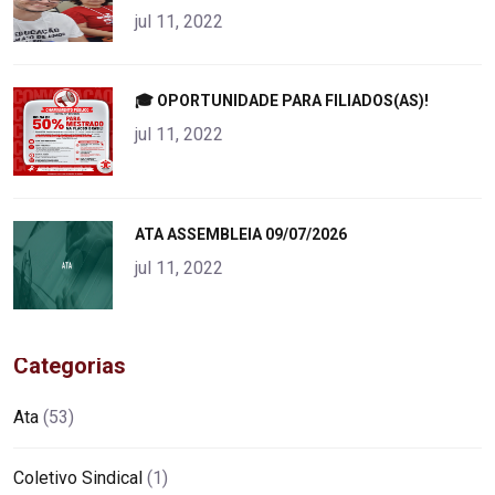
jul 11, 2022
"
🎓 OPORTUNIDADE PARA FILIADOS(AS)!
alt="product">
jul 11, 2022
"
ATA ASSEMBLEIA 09/07/2026
alt="product">
jul 11, 2022
Categorias
Ata
(53)
Coletivo Sindical
(1)