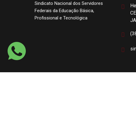
Sindicato Nacional dos Servidores
He
Federais da Educação Básica,
CE
Profissional e Tecnológica
J
(3
si