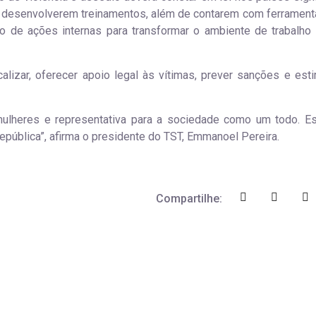
 desenvolverem treinamentos, além de contarem com ferrament
to de ações internas para transformar o ambiente de trabalh
alizar, oferecer apoio legal às vítimas, prever sanções e esti
mulheres e representativa para a sociedade como um todo. E
ública”, afirma o presidente do TST, Emmanoel Pereira.
Compartilhe: