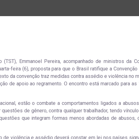
ho (TST), Emmanoel Pereira, acompanhado de ministros da Cor
arta-feira (6), proposta para que o Brasil ratifique a Convenção
 texto da convenção traz medidas contra assédio e violência no 
ção de apoio ao regramento. O encontro está marcado para as 
nacional, estão o combate a comportamentos ligados a abusos 
 questões de gênero, contra qualquer trabalhador, tendo vínculo
questões que integram formas menos abordadas de abusos,
 de violência e assédio deverá constar em lei nos países signa