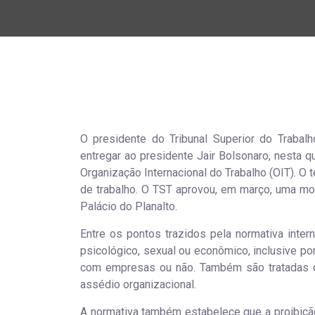
O presidente do Tribunal Superior do Trabal
entregar ao presidente Jair Bolsonaro, nesta qu
Organização Internacional do Trabalho (OIT). O
de trabalho. O TST aprovou, em março, uma mo
Palácio do Planalto.
Entre os pontos trazidos pela normativa inter
psicológico, sexual ou econômico, inclusive por
com empresas ou não. Também são tratadas 
assédio organizacional.
A normativa também estabelece que a proibição