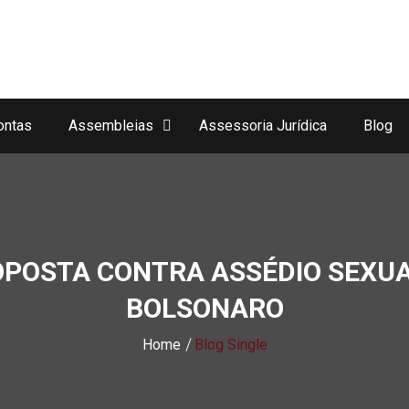
ontas
Assembleias
Assessoria Jurídica
Blog
OPOSTA CONTRA ASSÉDIO SEXUA
BOLSONARO
Home
Blog Single