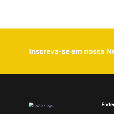
Inscreva-se em nossa N
Ende