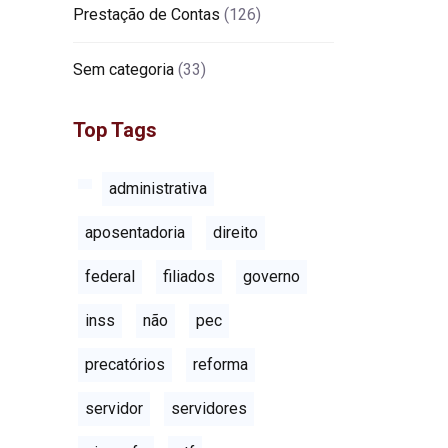
Prestação de Contas
(126)
Sem categoria
(33)
Top Tags
administrativa
aposentadoria
direito
federal
filiados
governo
inss
não
pec
precatórios
reforma
servidor
servidores