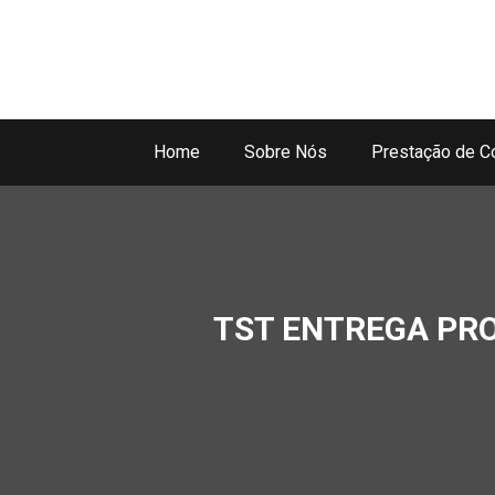
Home
Sobre Nós
Prestação de C
TST ENTREGA PR