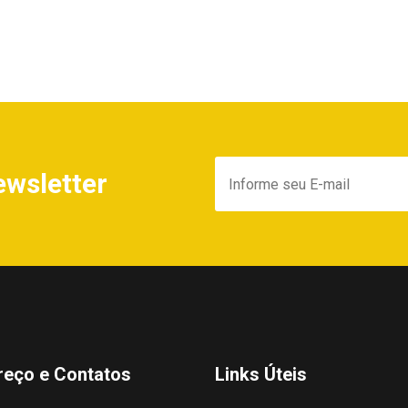
ewsletter
reço e Contatos
Links Úteis