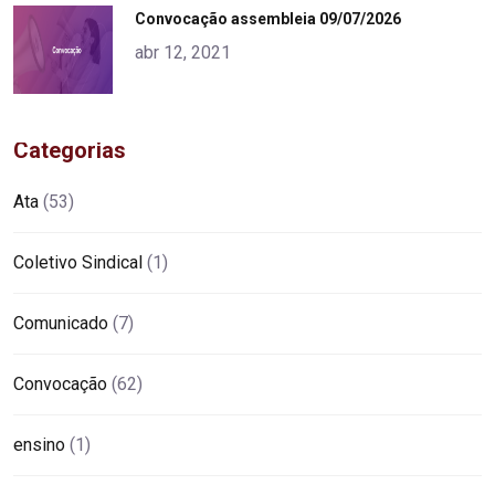
"
Convocação assembleia 09/07/2026
alt="product">
abr 12, 2021
Categorias
Ata
(53)
Coletivo Sindical
(1)
Comunicado
(7)
Convocação
(62)
ensino
(1)