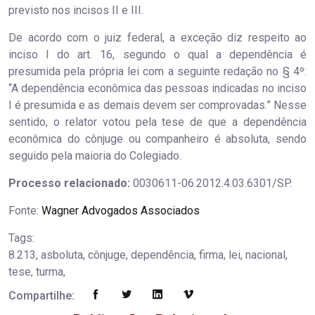
previsto nos incisos II e III.
De acordo com o juiz federal, a exceção diz respeito ao
inciso I do art. 16, segundo o qual a dependência é
presumida pela própria lei com a seguinte redação no § 4º:
“A dependência econômica das pessoas indicadas no inciso
I é presumida e as demais devem ser comprovadas.” Nesse
sentido, o relator votou pela tese de que a dependência
econômica do cônjuge ou companheiro é absoluta, sendo
seguido pela maioria do Colegiado.
Processo relacionado:
0030611-06.2012.4.03.6301/SP.
Fonte:
Wagner Advogados Associados
Tags:
8.213, asboluta, cônjuge, dependência, firma, lei, nacional,
tese, turma,
Compartilhe: