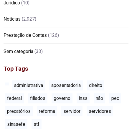
Jurídico
(10)
Notícias
(2.927)
Prestação de Contas
(126)
Sem categoria
(33)
Top Tags
administrativa
aposentadoria
direito
federal
filiados
governo
inss
não
pec
precatórios
reforma
servidor
servidores
sinasefe
stf