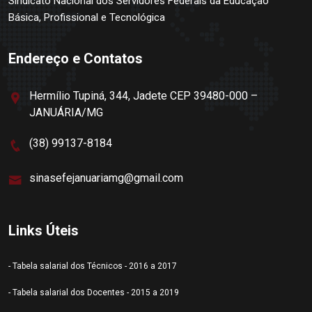
Sindicato Nacional dos Servidores Federais da Educação
Básica, Profissional e Tecnológica
Endereço e Contatos
Hermílio Tupiná, 344, Jadete CEP 39480-000 –
JANUÁRIA/MG
(38) 99137-8184
sinasefejanuariamg@gmail.com
Links Úteis
- Tabela salarial dos Técnicos - 2016 a 2017
- Tabela salarial dos Docentes - 2015 a 2019