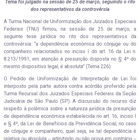
Tema foi julgado na sessão de 25 de março, seguindo o rito
dos representativos da controvérsia
A Turma Nacional de Uniformização dos Juizados Especiais
Federais (TNU) firmou, na sessão de 25 de março, a
seguinte tese jurídica no rito dos representativos da
controvérsia: “a dependência econômica do cônjuge ou do
companheiro relacionados no inciso I do art. 16 da Lei n.
8.213/1991, em atenção à presunção disposta no § 4º do
mesmo dispositivo legal, é absoluta” (Tema 226).
O Pedido de Uniformização de Interpretação de Lei foi
interposto pela parte autora contra acórdão proferido pela
Turma Recursal dos Juizados Especiais Federais da Seção
Judiciária de São Paulo (SP). A discussão do recurso diz
respeito à polêmica sobre a natureza jurídica da presunção
de dependência econômica estabelecida no art. 16, inciso I
e § 4º, da Lei de Benefícios da Previdência Social, no caso
de cônjuge e companheiro, qual seja, se tal dependência é
relativa ou absoluta ‒ admitindo ou não prova em contrário ‒