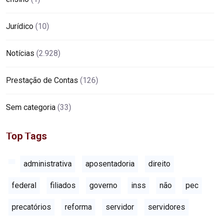
Jurídico
(10)
Notícias
(2.928)
Prestação de Contas
(126)
Sem categoria
(33)
Top Tags
administrativa
aposentadoria
direito
federal
filiados
governo
inss
não
pec
precatórios
reforma
servidor
servidores