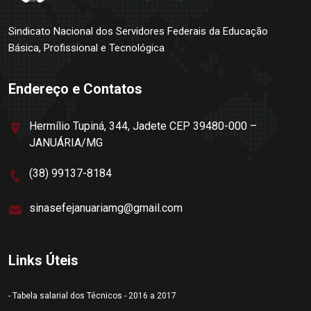
Sindicato Nacional dos Servidores Federais da Educação
Básica, Profissional e Tecnológica
Endereço e Contatos
Hermílio Tupiná, 344, Jadete CEP 39480-000 –
JANUÁRIA/MG
(38) 99137-8184
sinasefejanuariamg@gmail.com
Links Úteis
- Tabela salarial dos Técnicos - 2016 a 2017