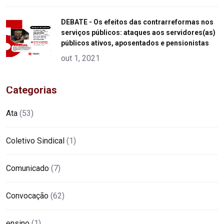
"
DEBATE - Os efeitos das contrarreformas nos
serviços públicos: ataques aos servidores(as)
alt="product">
públicos ativos, aposentados e pensionistas
out 1, 2021
Categorias
Ata
(53)
Coletivo Sindical
(1)
Comunicado
(7)
Convocação
(62)
ensino
(1)