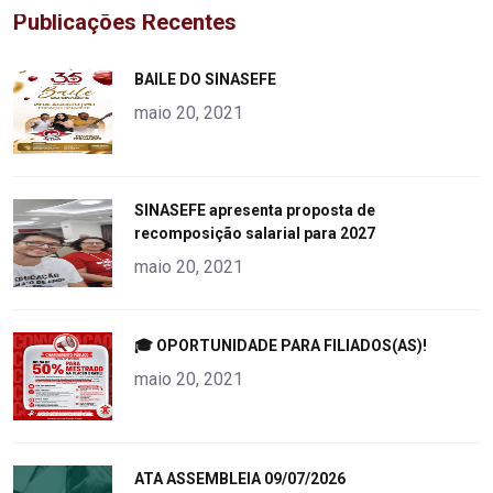
Publicações Recentes
"
BAILE DO SINASEFE
alt="product">
maio 20, 2021
"
SINASEFE apresenta proposta de
recomposição salarial para 2027
alt="product">
maio 20, 2021
"
🎓 OPORTUNIDADE PARA FILIADOS(AS)!
alt="product">
maio 20, 2021
"
ATA ASSEMBLEIA 09/07/2026