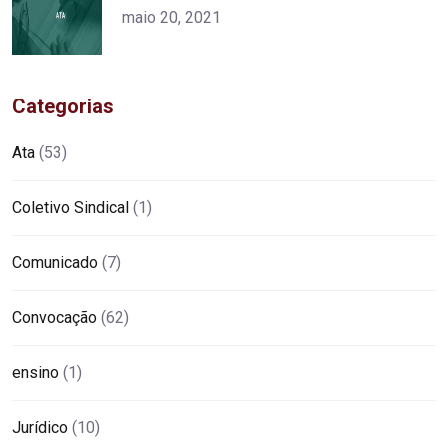
alt="product">
maio 20, 2021
Categorias
Ata
(53)
Coletivo Sindical
(1)
Comunicado
(7)
Convocação
(62)
ensino
(1)
Jurídico
(10)