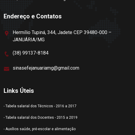
Endereço e Contatos
Hermílio Tupiná, 344, Jadete CEP 39480-000 –
JANUÁRIA/MG
(38) 99137-8184
sinasefejanuariamg@gmail.com
Links Úteis
- Tabela salarial dos Técnicos - 2016 a 2017
- Tabela salarial dos Docentes - 2015 a 2019
- Auxílios saúde, pré-escolar e alimentação