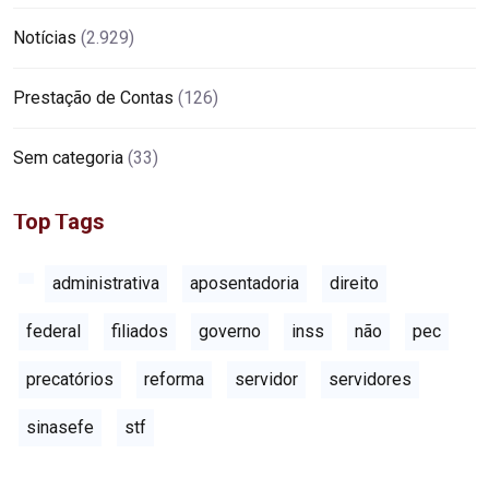
Notícias
(2.929)
Prestação de Contas
(126)
Sem categoria
(33)
Top Tags
administrativa
aposentadoria
direito
federal
filiados
governo
inss
não
pec
precatórios
reforma
servidor
servidores
sinasefe
stf