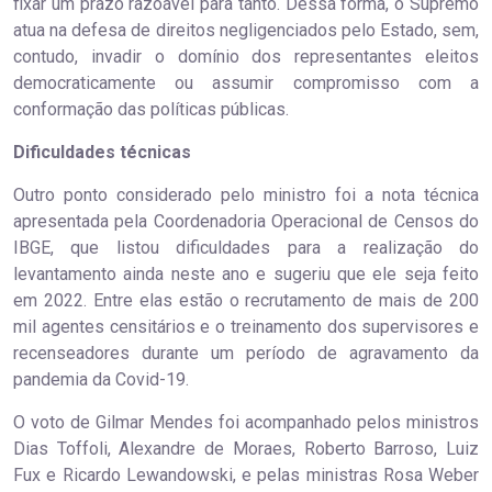
fixar um prazo razoável para tanto. Dessa forma, o Supremo
atua na defesa de direitos negligenciados pelo Estado, sem,
contudo, invadir o domínio dos representantes eleitos
democraticamente ou assumir compromisso com a
conformação das políticas públicas.
Dificuldades técnicas
Outro ponto considerado pelo ministro foi a nota técnica
apresentada pela Coordenadoria Operacional de Censos do
IBGE, que listou dificuldades para a realização do
levantamento ainda neste ano e sugeriu que ele seja feito
em 2022. Entre elas estão o recrutamento de mais de 200
mil agentes censitários e o treinamento dos supervisores e
recenseadores durante um período de agravamento da
pandemia da Covid-19.
O voto de Gilmar Mendes foi acompanhado pelos ministros
Dias Toffoli, Alexandre de Moraes, Roberto Barroso, Luiz
Fux e Ricardo Lewandowski, e pelas ministras Rosa Weber