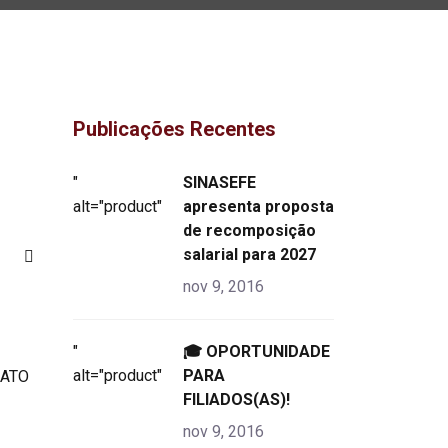
Publicações Recentes
"
SINASEFE
alt="product">
apresenta proposta
de recomposição
salarial para 2027
nov 9, 2016
"
🎓 OPORTUNIDADE
alt="product">
PARA
FILIADOS(AS)!
nov 9, 2016