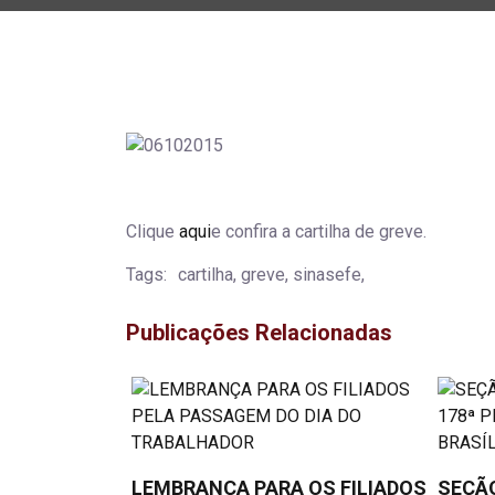
Clique
aqui
e confira a cartilha de greve.
Tags:
cartilha, greve, sinasefe,
Publicações Relacionadas
LEMBRANÇA PARA OS FILIADOS
SEÇÃO