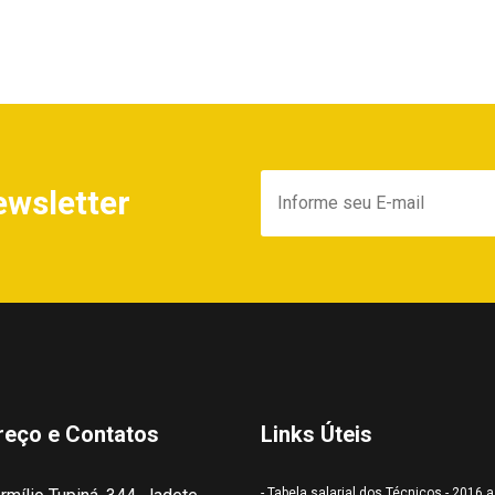
ewsletter
reço e Contatos
Links Úteis
- Tabela salarial dos Técnicos - 2016 