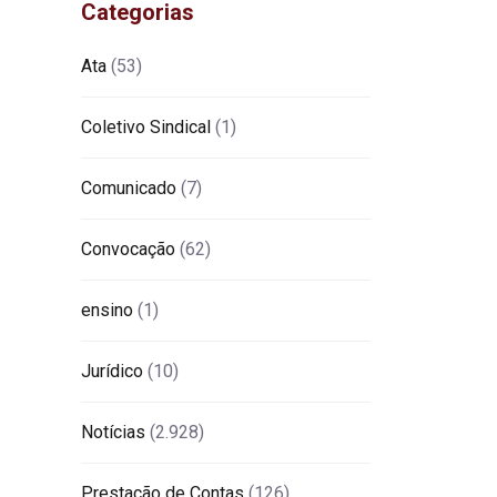
Categorias
Ata
(53)
Coletivo Sindical
(1)
Comunicado
(7)
Convocação
(62)
ensino
(1)
Jurídico
(10)
Notícias
(2.928)
Prestação de Contas
(126)