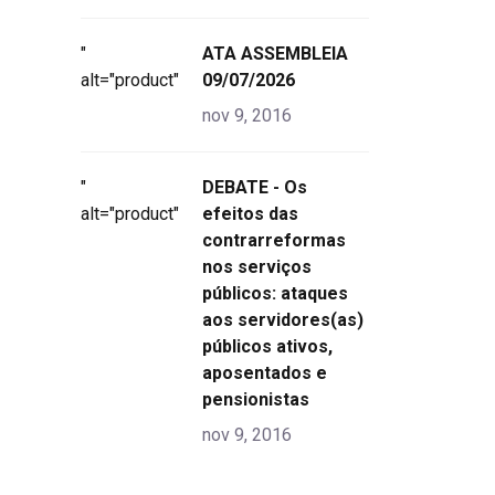
"
ATA ASSEMBLEIA
alt="product">
09/07/2026
nov 9, 2016
"
DEBATE - Os
alt="product">
efeitos das
contrarreformas
nos serviços
públicos: ataques
aos servidores(as)
públicos ativos,
aposentados e
pensionistas
nov 9, 2016