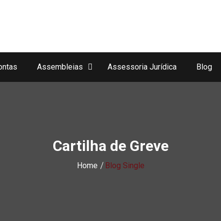
ontas
Assembleias
Assessoria Jurídica
Blog
Cartilha de Greve
Home
Blog Single