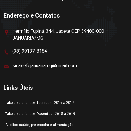
Endereço e Contatos
Hermílio Tupiná, 344, Jadete CEP 39480-000 –
JANUÁRIA/MG
(38) 99137-8184
sinasefejanuariamg@gmail.com
Links Úteis
- Tabela salarial dos Técnicos - 2016 a 2017
- Tabela salarial dos Docentes - 2015 a 2019
- Auxílios saúde, pré-escolar e alimentação