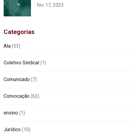
alt="product">
fev 17, 2023
Categorias
Ata
(53)
Coletivo Sindical
(1)
Comunicado
(7)
Convocação
(62)
ensino
(1)
Jurídico
(10)