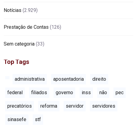
Notícias
(2.929)
Prestação de Contas
(126)
Sem categoria
(33)
Top Tags
administrativa
aposentadoria
direito
federal
filiados
governo
inss
não
pec
precatórios
reforma
servidor
servidores
sinasefe
stf