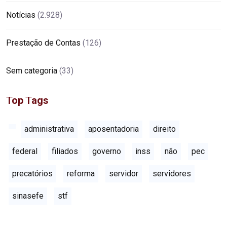
Notícias
(2.928)
Prestação de Contas
(126)
Sem categoria
(33)
Top Tags
administrativa
aposentadoria
direito
federal
filiados
governo
inss
não
pec
precatórios
reforma
servidor
servidores
sinasefe
stf