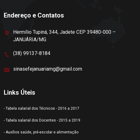
Endereço e Contatos
Hermílio Tupiná, 344, Jadete CEP 39480-000 –
JANUÁRIA/MG
(38) 99137-8184
sinasefejanuariamg@gmail.com
Links Úteis
- Tabela salarial dos Técnicos - 2016 a 2017
- Tabela salarial dos Docentes - 2015 a 2019
- Auxílios saúde, pré-escolar e alimentação