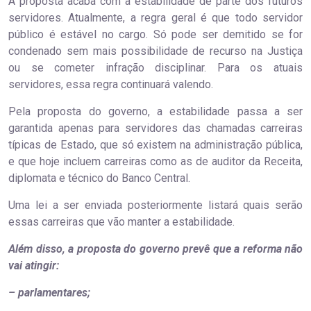
A proposta acaba com a estabilidade de parte dos futuros
servidores. Atualmente, a regra geral é que todo servidor
público é estável no cargo. Só pode ser demitido se for
condenado sem mais possibilidade de recurso na Justiça
ou se cometer infração disciplinar. Para os atuais
servidores, essa regra continuará valendo.
Pela proposta do governo, a estabilidade passa a ser
garantida apenas para servidores das chamadas carreiras
típicas de Estado, que só existem na administração pública,
e que hoje incluem carreiras como as de auditor da Receita,
diplomata e técnico do Banco Central.
Uma lei a ser enviada posteriormente listará quais serão
essas carreiras que vão manter a estabilidade.
Além disso, a proposta do governo prevê que a reforma não
vai atingir:
– parlamentares;