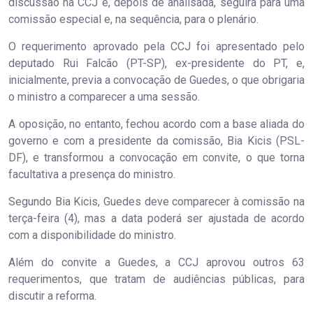
discussão na CCJ e, depois de analisada, seguirá para uma
comissão especial e, na sequência, para o plenário.
O requerimento aprovado pela CCJ foi apresentado pelo
deputado Rui Falcão (PT-SP), ex-presidente do PT, e,
inicialmente, previa a convocação de Guedes, o que obrigaria
o ministro a comparecer a uma sessão.
A oposição, no entanto, fechou acordo com a base aliada do
governo e com a presidente da comissão, Bia Kicis (PSL-
DF), e transformou a convocação em convite, o que torna
facultativa a presença do ministro.
Segundo Bia Kicis, Guedes deve comparecer à comissão na
terça-feira (4), mas a data poderá ser ajustada de acordo
com a disponibilidade do ministro.
Além do convite a Guedes, a CCJ aprovou outros 63
requerimentos, que tratam de audiências públicas, para
discutir a reforma.