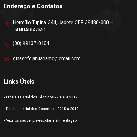
Endereço e Contatos
Hermílio Tupiná, 344, Jadete CEP 39480-000 –
JANUÁRIA/MG
(38) 99137-8184
sinasefejanuariamg@gmail.com
Links Úteis
- Tabela salarial dos Técnicos - 2016 a 2017
- Tabela salarial dos Docentes - 2015 a 2019
- Auxílios saúde, pré-escolar e alimentação