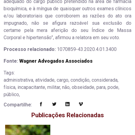
adequado do cargo público pretendido na área de farmácia
bioquímica, e à míngua de quaisquer outros exames clínicos
e/ou laboratoriais que corroborem as razões do ato ora
impugnado, não se afigura razoável sua exclusão do
certame pela mera aferição do seu Índice de Massa
Corporal e hipertensão”, afirmou a relatora em seu voto.
Processo relacionado:
1070859-43.2020.4.01.3400
Fonte:
Wagner Advogados Associados
Tags:
administrativa, atividade, cargo, condição, considerada,
física, incapacitante, militar, não, obseidade, para, pode,
público,
Compartilhe:
Publicações Relacionadas