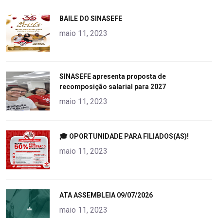
"
BAILE DO SINASEFE
alt="product">
maio 11, 2023
"
SINASEFE apresenta proposta de
recomposição salarial para 2027
alt="product">
maio 11, 2023
"
🎓 OPORTUNIDADE PARA FILIADOS(AS)!
alt="product">
maio 11, 2023
"
ATA ASSEMBLEIA 09/07/2026
alt="product">
maio 11, 2023