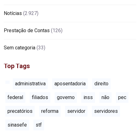
Notícias
(2.927)
Prestação de Contas
(126)
Sem categoria
(33)
Top Tags
administrativa
aposentadoria
direito
federal
filiados
governo
inss
não
pec
precatórios
reforma
servidor
servidores
sinasefe
stf