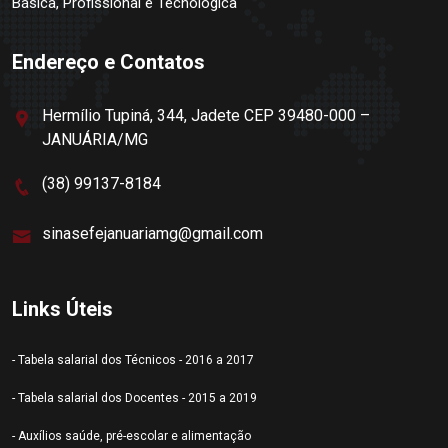
Básica, Profissional e Tecnológica
Endereço e Contatos
Hermílio Tupiná, 344, Jadete CEP 39480-000 –
JANUÁRIA/MG
(38) 99137-8184
sinasefejanuariamg@gmail.com
Links Úteis
- Tabela salarial dos Técnicos - 2016 a 2017
- Tabela salarial dos Docentes - 2015 a 2019
- Auxílios saúde, pré-escolar e alimentação