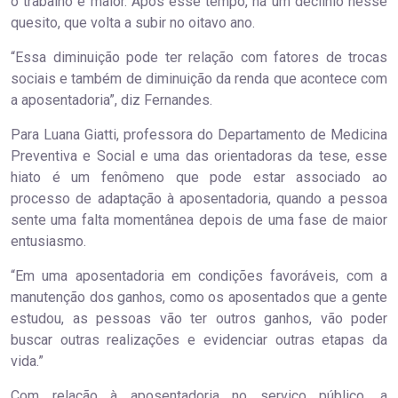
o trabalho é maior. Após esse tempo, há um declínio nesse
quesito, que volta a subir no oitavo ano.
“Essa diminuição pode ter relação com fatores de trocas
sociais e também de diminuição da renda que acontece com
a aposentadoria”, diz Fernandes.
Para Luana Giatti, professora do Departamento de Medicina
Preventiva e Social e uma das orientadoras da tese, esse
hiato é um fenômeno que pode estar associado ao
processo de adaptação à aposentadoria, quando a pessoa
sente uma falta momentânea depois de uma fase de maior
entusiasmo.
“Em uma aposentadoria em condições favoráveis, com a
manutenção dos ganhos, como os aposentados que a gente
estudou, as pessoas vão ter outros ganhos, vão poder
buscar outras realizações e evidenciar outras etapas da
vida.”
Com relação à aposentadoria no serviço público, a