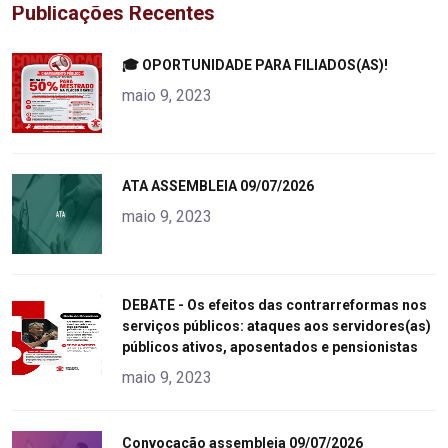
Publicações Recentes
"
🎓 OPORTUNIDADE PARA FILIADOS(AS)!
alt="product">
maio 9, 2023
"
ATA ASSEMBLEIA 09/07/2026
alt="product">
maio 9, 2023
"
DEBATE - Os efeitos das contrarreformas nos
serviços públicos: ataques aos servidores(as)
alt="product">
públicos ativos, aposentados e pensionistas
maio 9, 2023
"
Convocação assembleia 09/07/2026