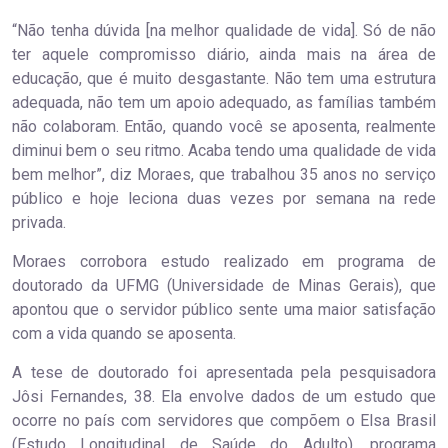
“Não tenha dúvida [na melhor qualidade de vida]. Só de não
ter aquele compromisso diário, ainda mais na área de
educação, que é muito desgastante. Não tem uma estrutura
adequada, não tem um apoio adequado, as famílias também
não colaboram. Então, quando você se aposenta, realmente
diminui bem o seu ritmo. Acaba tendo uma qualidade de vida
bem melhor”, diz Moraes, que trabalhou 35 anos no serviço
público e hoje leciona duas vezes por semana na rede
privada.
Moraes corrobora estudo realizado em programa de
doutorado da UFMG (Universidade de Minas Gerais), que
apontou que o servidor público sente uma maior satisfação
com a vida quando se aposenta.
A tese de doutorado foi apresentada pela pesquisadora
Jôsi Fernandes, 38. Ela envolve dados de um estudo que
ocorre no país com servidores que compõem o Elsa Brasil
(Estudo Longitudinal de Saúde do Adulto), programa