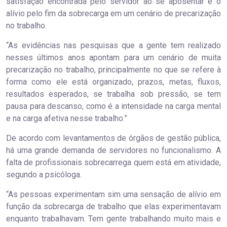
satisfação encontrada pelo servidor ao se aposentar é o
alívio pelo fim da sobrecarga em um cenário de precarização
no trabalho.
“As evidências nas pesquisas que a gente tem realizado
nesses últimos anos apontam para um cenário de muita
precarização no trabalho, principalmente no que se refere à
forma como ele está organizado, prazos, metas, fluxos,
resultados esperados, se trabalha sob pressão, se tem
pausa para descanso, como é a intensidade na carga mental
e na carga afetiva nesse trabalho.”
De acordo com levantamentos de órgãos de gestão pública,
há uma grande demanda de servidores no funcionalismo. A
falta de profissionais sobrecarrega quem está em atividade,
segundo a psicóloga.
“As pessoas experimentam sim uma sensação de alívio em
função da sobrecarga de trabalho que elas experimentavam
enquanto trabalhavam. Tem gente trabalhando muito mais e