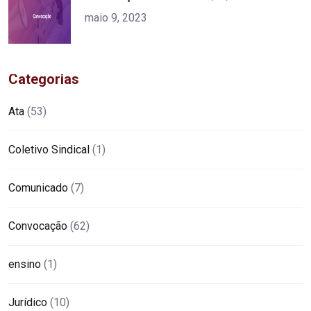
alt="product">
maio 9, 2023
Categorias
Ata
(53)
Coletivo Sindical
(1)
Comunicado
(7)
Convocação
(62)
ensino
(1)
Jurídico
(10)