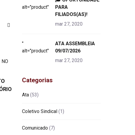
alt="product">
PARA
FILIADOS(AS)!
mar 27, 2020
"
ATA ASSEMBLEIA
alt="product">
09/07/2026
mar 27, 2020
Categorias
TO
ÓRIO
Ata
(53)
Coletivo Sindical
(1)
Comunicado
(7)