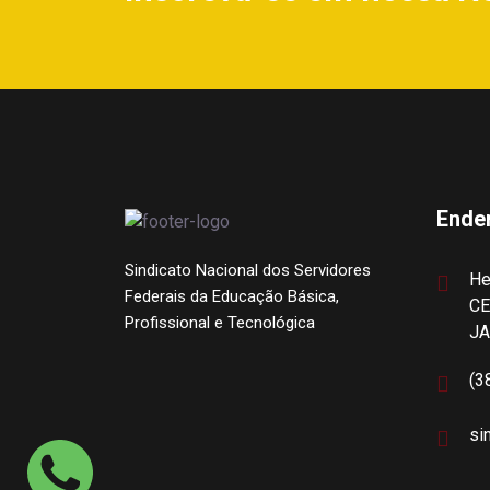
Ende
Sindicato Nacional dos Servidores
He
Federais da Educação Básica,
CE
Profissional e Tecnológica
J
(3
si