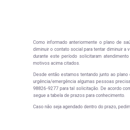
Como informado anteriormente o plano de sa
diminuir o contato social para tentar diminuir a
durante este período solicitaram atendimen
motivos acima citados.
Desde então estamos tentando junto ao plano 
urgência/emergência algumas pessoas precisam
98826-9277 para tal solicitação. De acordo c
segue a tabela de prazos para conhecimento.
Caso não seja agendado dentro do prazo, pedi