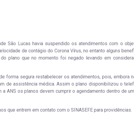
úde São Lucas havia suspendido os atendimentos com o obje
 velocidade de contágio do Corona Vírus, no entanto alguns benef
to do plano que no momento foi negado levando em consider
de forma segura restabelecer os atendimentos, pois, embora n
 de assistência médica. Assim o plano disponibilizou o tele
om a ANS os planos devem cumprir o agendamento dentro de um
mos que entrem em contato com o SINASEFE para providências.