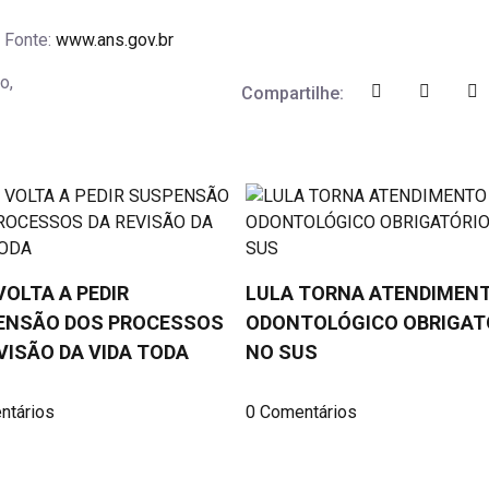
Fonte:
www.ans.gov.br
o,
Compartilhe:
VOLTA A PEDIR
LULA TORNA ATENDIMEN
ENSÃO DOS PROCESSOS
ODONTOLÓGICO OBRIGAT
VISÃO DA VIDA TODA
NO SUS
ntários
0 Comentários