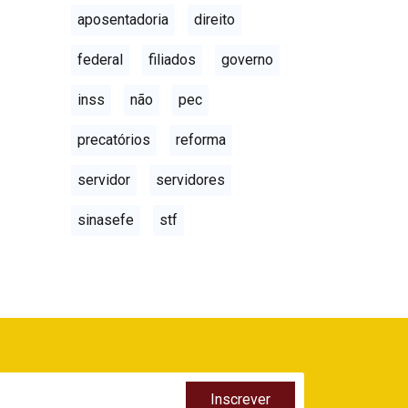
aposentadoria
direito
federal
filiados
governo
inss
não
pec
precatórios
reforma
servidor
servidores
sinasefe
stf