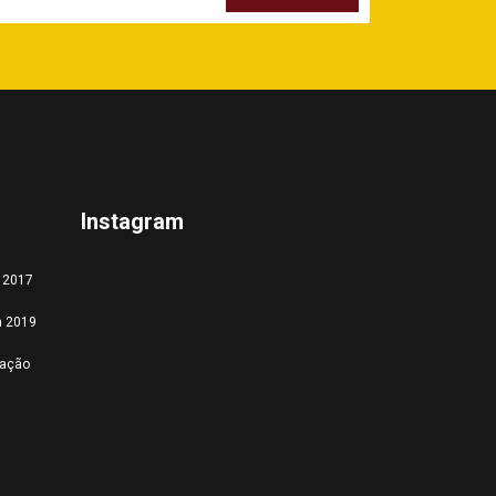
Instagram
a 2017
a 2019
tação