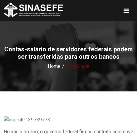
Contas-salário de servidores federais podem
ser transferidas para outros bancos
Home
Blog Single
No início do ano, o governo federal firmou contrato com nove