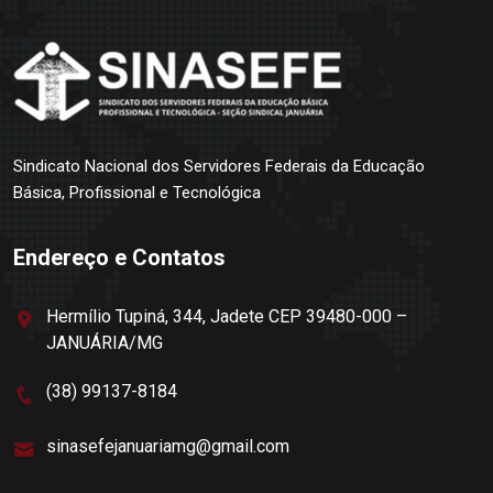
Sindicato Nacional dos Servidores Federais da Educação
Básica, Profissional e Tecnológica
Endereço e Contatos
Hermílio Tupiná, 344, Jadete CEP 39480-000 –
JANUÁRIA/MG
(38) 99137-8184
sinasefejanuariamg@gmail.com