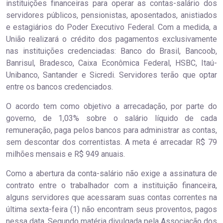
instituições financeiras para operar as contas-salário dos
servidores públicos, pensionistas, aposentados, anistiados
e estagiários do Poder Executivo Federal. Com a medida, a
União realizará o crédito dos pagamentos exclusivamente
nas instituições credenciadas: Banco do Brasil, Bancoob,
Banrisul, Bradesco, Caixa Econômica Federal, HSBC, Itaú-
Unibanco, Santander e Sicredi. Servidores terão que optar
entre os bancos credenciados.
O acordo tem como objetivo a arrecadação, por parte do
governo, de 1,03% sobre o salário líquido de cada
remuneração, paga pelos bancos para administrar as contas,
sem descontar dos correntistas. A meta é arrecadar R$ 79
milhões mensais e R$ 949 anuais.
Como a abertura da conta-salário não exige a assinatura de
contrato entre o trabalhador com a instituição financeira,
alguns servidores que acessaram suas contas correntes na
última sexta-feira (1) não encontram seus proventos, pagos
nessa data. Segundo matéria divulgada pela Associação dos