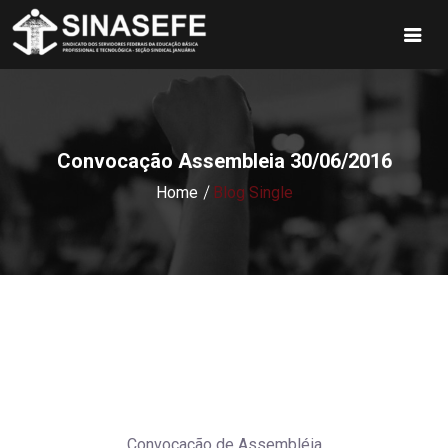
Convocação Assembleia 30/06/2016
Home
Blog Single
Convocação de Assembléia