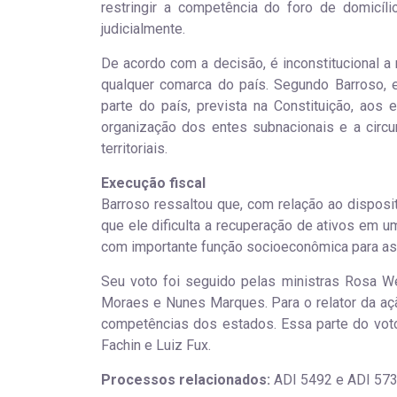
restringir a competência do foro de domicíl
judicialmente.
De acordo com a decisão, é inconstitucional 
qualquer comarca do país. Segundo Barroso, 
parte do país, prevista na Constituição, aos 
organização dos entes subnacionais e a circ
territoriais.
Execução fiscal
Barroso ressaltou que, com relação ao disposit
que ele dificulta a recuperação de ativos em um
com importante função socioeconômica para as 
Seu voto foi seguido pelas ministras Rosa W
Moraes e Nunes Marques. Para o relator da ação
competências dos estados. Essa parte do vot
Fachin e Luiz Fux.
Processos relacionados:
ADI 5492 e ADI 57