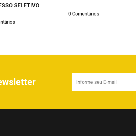
ESSO SELETIVO
0 Comentários
ntários
ewsletter