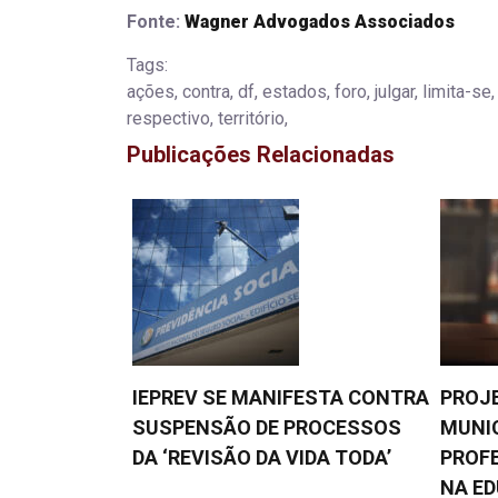
Fonte:
Wagner Advogados Associados
Tags:
ações, contra, df, estados, foro, julgar, limita-se,
respectivo, território,
Publicações Relacionadas
IEPREV SE MANIFESTA CONTRA
PROJE
SUSPENSÃO DE PROCESSOS
MUNIC
DA ‘REVISÃO DA VIDA TODA’
PROF
NA E