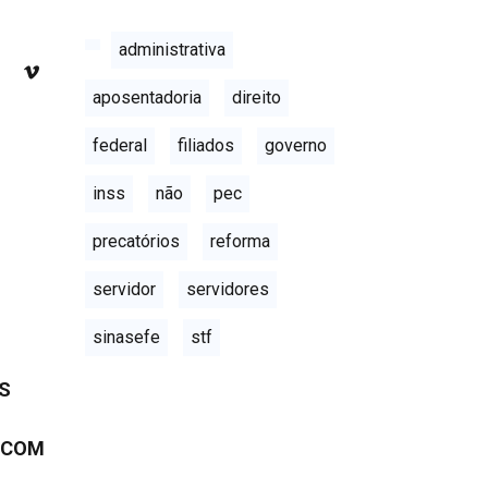
administrativa
aposentadoria
direito
federal
filiados
governo
inss
não
pec
precatórios
reforma
servidor
servidores
sinasefe
stf
OS
 COM