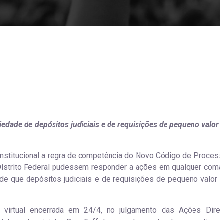
edade de depósitos judiciais e de requisições de pequeno valor
onstitucional a regra de competência do Novo Código de Process
Distrito Federal pudessem responder a ações em qualquer com
de que depósitos judiciais e de requisições de pequeno valor
 virtual encerrada em 24/4, no julgamento das Ações Dir