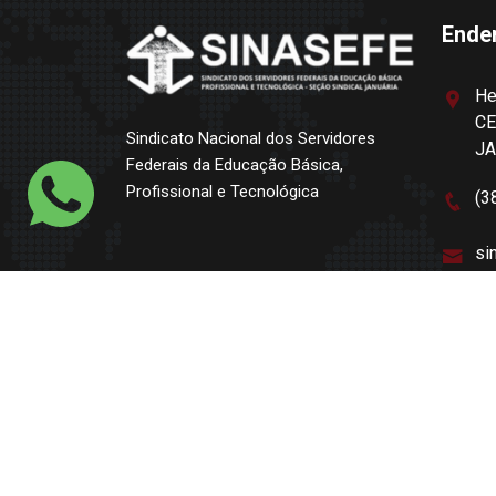
Ende
He
CE
Sindicato Nacional dos Servidores
J
Federais da Educação Básica,
Profissional e Tecnológica
(3
si