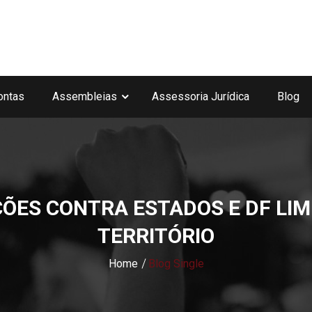
ontas
Assembleias
Assessoria Jurídica
Blog
ÕES CONTRA ESTADOS E DF LIM
TERRITÓRIO
Home
Blog Single