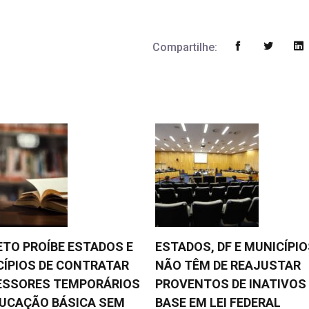
Compartilhe:
TO PROÍBE ESTADOS E
ESTADOS, DF E MUNICÍPI
ÍPIOS DE CONTRATAR
NÃO TÊM DE REAJUSTAR
ESSORES TEMPORÁRIOS
PROVENTOS DE INATIVOS
DUCAÇÃO BÁSICA SEM
BASE EM LEI FEDERAL