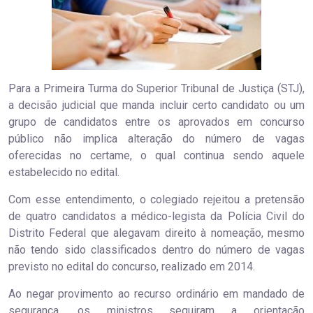
Para a Primeira Turma do Superior Tribunal de Justiça (STJ),
a decisão judicial que manda incluir certo candidato ou um
grupo de candidatos entre os aprovados em concurso
público não implica alteração do número de vagas
oferecidas no certame, o qual continua sendo aquele
estabelecido no edital.
Com esse entendimento, o colegiado rejeitou a pretensão
de quatro candidatos a médico-legista da Polícia Civil do
Distrito Federal que alegavam direito à nomeação, mesmo
não tendo sido classificados dentro do número de vagas
previsto no edital do concurso, realizado em 2014.
Ao negar provimento ao recurso ordinário em mandado de
segurança, os ministros seguiram a orientação