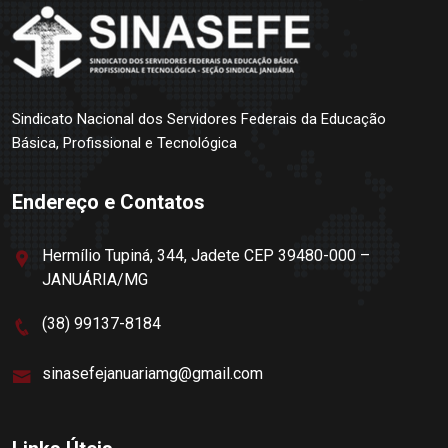
Sindicato Nacional dos Servidores Federais da Educação
Básica, Profissional e Tecnológica
Endereço e Contatos
Hermílio Tupiná, 344, Jadete CEP 39480-000 –
JANUÁRIA/MG
(38) 99137-8184
sinasefejanuariamg@gmail.com