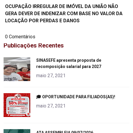
OCUPAÇÃO IRREGULAR DE IMÓVEL DA UNIÃO NÃO
GERA DEVER DE INDENIZAR COM BASE NO VALOR DA
LOCAÇÃO POR PERDAS E DANOS
0 Comentários
Publicações Recentes
"
SINASEFE apresenta proposta de
recomposição salarial para 2027
alt="product">
maio 27, 2021
"
🎓 OPORTUNIDADE PARA FILIADOS(AS)!
alt="product">
maio 27, 2021
"
ATA ASSEMBLEIA 09/07/2026