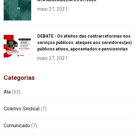
alt="product">
maio 27, 2021
"
DEBATE - Os efeitos das contrarreformas nos
serviços públicos: ataques aos servidores(as)
alt="product">
públicos ativos, aposentados e pensionistas
maio 27, 2021
Categorias
Ata
(53)
Coletivo Sindical
(1)
Comunicado
(7)