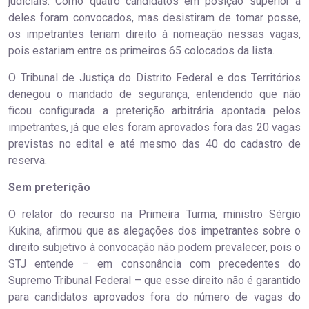
judiciais. Como quatro candidatos em posição superior à
deles foram convocados, mas desistiram de tomar posse,
os impetrantes teriam direito à nomeação nessas vagas,
pois estariam entre os primeiros 65 colocados da lista.
O Tribunal de Justiça do Distrito Federal e dos Territórios
denegou o mandado de segurança, entendendo que não
ficou configurada a preterição arbitrária apontada pelos
impetrantes, já que eles foram aprovados fora das 20 vagas
previstas no edital e até mesmo das 40 do cadastro de
reserva.
Sem preterição
O relator do recurso na Primeira Turma, ministro Sérgio
Kukina, afirmou que as alegações dos impetrantes sobre o
direito subjetivo à convocação não podem prevalecer, pois o
STJ entende – em consonância com precedentes do
Supremo Tribunal Federal – que esse direito não é garantido
para candidatos aprovados fora do número de vagas do