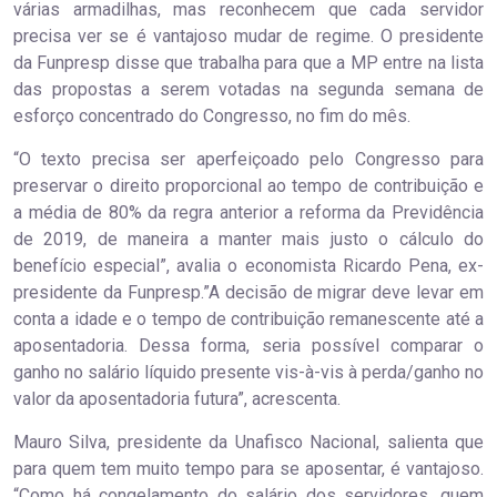
várias armadilhas, mas reconhecem que cada servidor
precisa ver se é vantajoso mudar de regime. O presidente
da Funpresp disse que trabalha para que a MP entre na lista
das propostas a serem votadas na segunda semana de
esforço concentrado do Congresso, no fim do mês.
“O texto precisa ser aperfeiçoado pelo Congresso para
preservar o direito proporcional ao tempo de contribuição e
a média de 80% da regra anterior a reforma da Previdência
de 2019, de maneira a manter mais justo o cálculo do
benefício especial”, avalia o economista Ricardo Pena, ex-
presidente da Funpresp.”A decisão de migrar deve levar em
conta a idade e o tempo de contribuição remanescente até a
aposentadoria. Dessa forma, seria possível comparar o
ganho no salário líquido presente vis-à-vis à perda/ganho no
valor da aposentadoria futura”, acrescenta.
Mauro Silva, presidente da Unafisco Nacional, salienta que
para quem tem muito tempo para se aposentar, é vantajoso.
“Como há congelamento do salário dos servidores, quem