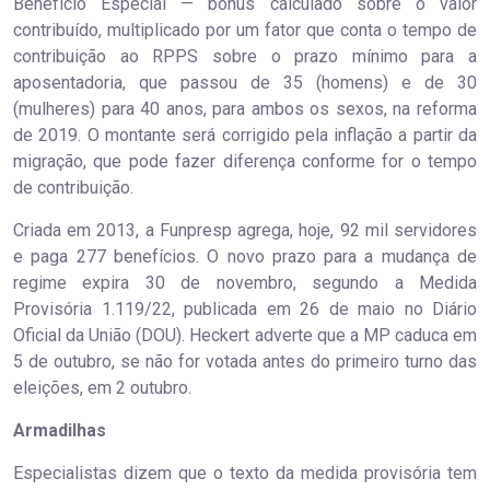
Benefício Especial — bônus calculado sobre o valor
contribuído, multiplicado por um fator que conta o tempo de
contribuição ao RPPS sobre o prazo mínimo para a
aposentadoria, que passou de 35 (homens) e de 30
(mulheres) para 40 anos, para ambos os sexos, na reforma
de 2019. O montante será corrigido pela inflação a partir da
migração, que pode fazer diferença conforme for o tempo
de contribuição.
Criada em 2013, a Funpresp agrega, hoje, 92 mil servidores
e paga 277 benefícios. O novo prazo para a mudança de
regime expira 30 de novembro, segundo a Medida
Provisória 1.119/22, publicada em 26 de maio no Diário
Oficial da União (DOU). Heckert adverte que a MP caduca em
5 de outubro, se não for votada antes do primeiro turno das
eleições, em 2 outubro.
Armadilhas
Especialistas dizem que o texto da medida provisória tem