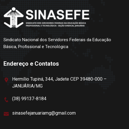
Sindicato Nacional dos Servidores Federais da Educação
Básica, Profissional e Tecnológica
Endereço e Contatos
Hermílio Tupiná, 344, Jadete CEP 39480-000 –
JANUÁRIA/MG
(38) 99137-8184
sinasefejanuariamg@gmail.com