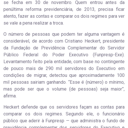
se fecha em 30 de novembro. Quem entrou antes da
penúltima reforma previdenciária, de 2013, precisa ficar
atento, fazer as contas e comparar os dois regimes para ver
se vale a pena realizar a troca.
O número de pessoas que podem ter alguma vantagem é
considerável, de acordo com Cristiano Heckert, presidente
da Fundação de Previdência Complementar do Servidor
Público Federal do Poder Executivo (Funpresp-Exe).
Levantamento feito pela entidade, com base no contingente
de pouco mais de 290 mil servidores do Executivo em
condições de migrar, detectou que aproximadamente 100
mil pessoas sairiam ganhando. “Esse é (número) o mínimo,
mas pode ser que o volume (de pessoas) seja maior”,
afirma.
Heckert defende que os servidores façam as contas para
comparar os dois regimes. Segundo ele, o funcionário
público que aderir à Funpresp — que administra o fundo de
previdência complementar dos servidores do Executivo e