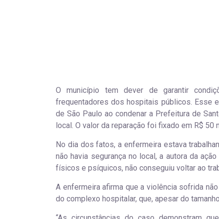
O município tem dever de garantir condi
frequentadores dos hospitais públicos. Esse e
de São Paulo ao condenar a Prefeitura de Sant
local. O valor da reparação foi fixado em R$ 50 m
No dia dos fatos, a enfermeira estava trabalh
não havia segurança no local, a autora da ação
físicos e psíquicos, não conseguiu voltar ao tra
A enfermeira afirma que a violência sofrida n
do complexo hospitalar, que, apesar do tamanho
“As circunstâncias do caso demonstram que