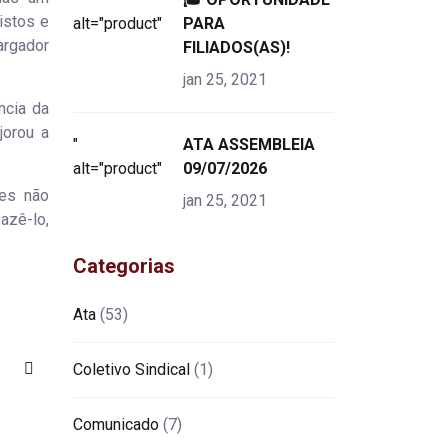
istos e
alt="product">
PARA
argador
FILIADOS(AS)!
jan 25, 2021
ncia da
jorou a
"
ATA ASSEMBLEIA
alt="product">
09/07/2026
des não
jan 25, 2021
fazê-lo,
Categorias
Ata
(53)
Coletivo Sindical
(1)
Comunicado
(7)