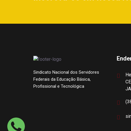
Ende
Sindicato Nacional dos Servidores
He
Federais da Educação Básica,
CE
Profissional e Tecnológica
J
(3
si