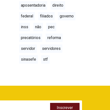
aposentadoria
direito
federal
filiados
governo
inss
não
pec
precatórios
reforma
servidor
servidores
sinasefe
stf