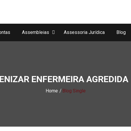
ontas
Assembleias
Assessoria Jurídica
Blog
DENIZAR ENFERMEIRA AGREDIDA 
Home
Blog Single