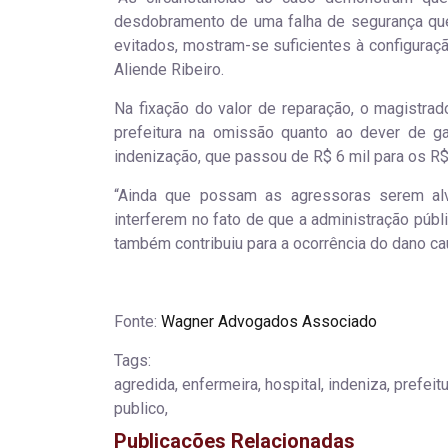
desdobramento de uma falha de segurança que j
evitados, mostram-se suficientes à configuração
Aliende Ribeiro.
Na fixação do valor de reparação, o magistrad
prefeitura na omissão quanto ao dever de ga
indenização, que passou de R$ 6 mil para os R$ 
“Ainda que possam as agressoras serem alvo
interferem no fato de que a administração públi
também contribuiu para a ocorrência do dano ca
Fonte:
Wagner Advogados Associado
Tags:
agredida, enfermeira, hospital, indeniza, prefeitu
publico,
Publicações Relacionadas