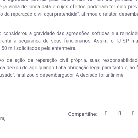
á vinha de longa data e cujos efeitos poderiam ter sido prev
 da reparação civil aqui pretendida”, afirmou o relator, desemb
o considerou a gravidade das agressões sofridas e a reincidê
rantir a segurança de seus funcionários. Assim, o TJ-SP ma
50 mil solicitados pela enfermeira.
 de ação de reparação civil própria, suas responsabilida
ca deixou de agir quando tinha obrigação legal para tanto e, ao 
usado”, finalizou o desembargador. A decisão foi unânime.
Compartilhe:
ra,