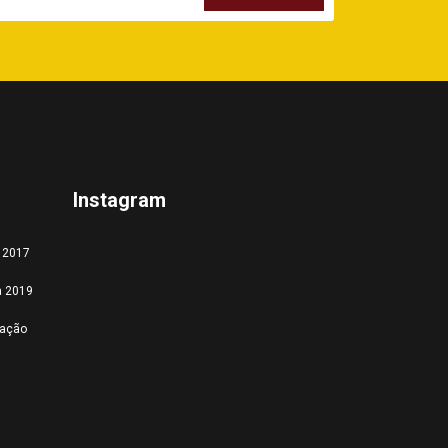
Instagram
a 2017
a 2019
tação