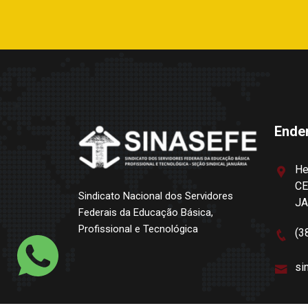
Ende
He
CE
Sindicato Nacional dos Servidores
J
Federais da Educação Básica,
Profissional e Tecnológica
(3
si