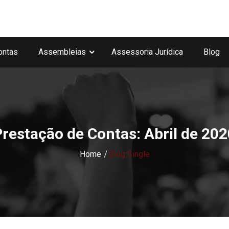
ontas
Assembleias
Assessoria Jurídica
Blog
restação de Contas: Abril de 202
Home
Blog Single