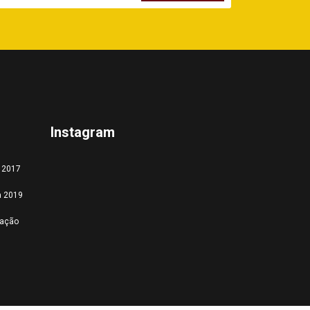
Instagram
a 2017
a 2019
tação