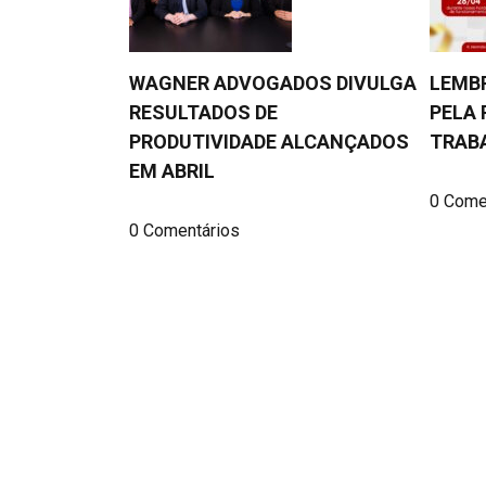
WAGNER ADVOGADOS DIVULGA
LEMBR
RESULTADOS DE
PELA 
PRODUTIVIDADE ALCANÇADOS
TRAB
EM ABRIL
0 Come
0 Comentários