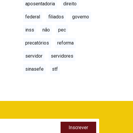
aposentadoria
direito
federal
filiados
governo
inss
não
pec
precatórios
reforma
servidor
servidores
sinasefe
stf