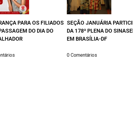
ANÇA PARA OS FILIADOS
SEÇÃO JANUÁRIA PARTICI
PASSAGEM DO DIA DO
DA 178ª PLENA DO SINASE
ALHADOR
EM BRASÍLIA-DF
ntários
0 Comentários