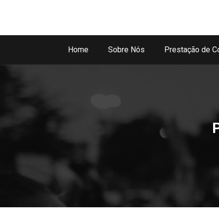
Home
Sobre Nós
Prestação de C
P