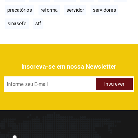
precatórios
reforma
servidor
servidores
sinasefe
stf
Inscreva-se em nossa Newsletter