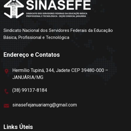
Sindicato Nacional dos Servidores Federais da Educação
Básica, Profissional e Tecnológica
Endereço e Contatos
Hermílio Tupiná, 344, Jadete CEP 39480-000 –
JANUÁRIA/MG
(38) 99137-8184
sinasefejanuariamg@gmail.com
Links Úteis