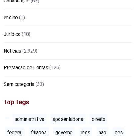
Convocação
(62)
ensino
(1)
Jurídico
(10)
Notícias
(2.929)
Prestação de Contas
(126)
Sem categoria
(33)
Top Tags
administrativa
aposentadoria
direito
federal
filiados
governo
inss
não
pec