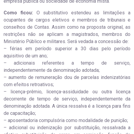
empresa pública ou sociedade de economia mista.
Como ficou:
O substitutivo estendeu as limitações a
ocupantes de cargos eletivos e membros de tribunais e
conselhos de Contas. Assim como na proposta original, as
restrições não se aplicam a magistrados, membros do
Ministério Público e militares. Será vedada a concessão de:
– férias em período superior a 30 dias pelo período
aquisitivo de um ano;
– adicionais referentes a tempo de serviço,
independentemente da denominação adotada;
– aumento de remuneração dou de parcelas indenizatórias
com efeitos retroativos;
– licença-prêmio, licença-assiduidade ou outra licença
decorrente de tempo de serviço, independentemente da
denominação adotada. A única ressalva é a licença para fins
de capacitação;
– aposentadoria compulsória como modalidade de punição;
– adicional ou indenização por substituição, ressalvada a