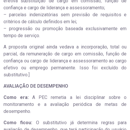
efetiva substituição de cargo em comissão, função de
confiança e cargo de liderança e assessoramento;
– parcelas indenizatórias sem previsão de requisitos e
critérios de cálculo definidos em lei;
– progressão ou promoção baseada exclusivamente em
tempo de serviço.
A proposta original ainda vedava a incorporação, total ou
parcial, da remuneração de cargo em comissão, função de
confiança ou cargo de liderança e assessoramento ao cargo
efetivo ou emprego permanente. Isso foi excluído do
substitutivo.]
AVALIAÇÃO DE DESEMPENHO
Como era:
A PEC remetia a lei disciplinar sobre o
monitoramento e a avaliação periódica de metas de
desempenho.
Como ficou:
O substitutivo já determina regras para
avaliação de desempenho, que terá participação do usuário