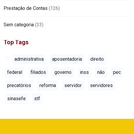
Prestação de Contas
(126)
Sem categoria
(33)
Top Tags
administrativa
aposentadoria
direito
federal
filiados
governo
inss
não
pec
precatórios
reforma
servidor
servidores
sinasefe
stf