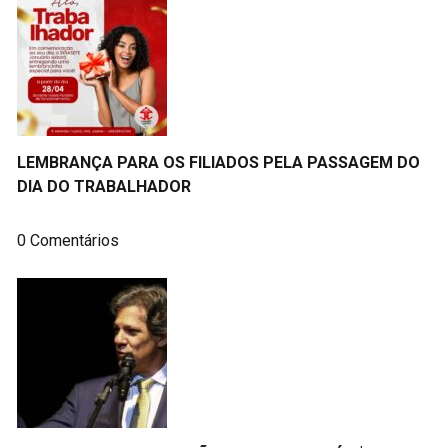
LEMBRANÇA PARA OS FILIADOS PELA PASSAGEM DO
DIA DO TRABALHADOR
0 Comentários