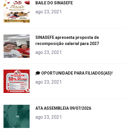
"
BAILE DO SINASEFE
alt="product">
ago 23, 2021
"
SINASEFE apresenta proposta de
recomposição salarial para 2027
alt="product">
ago 23, 2021
"
🎓 OPORTUNIDADE PARA FILIADOS(AS)!
alt="product">
ago 23, 2021
"
ATA ASSEMBLEIA 09/07/2026
alt="product">
ago 23, 2021