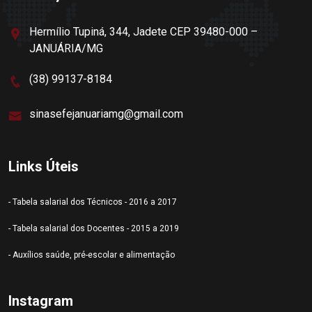
Hermílio Tupiná, 344, Jadete CEP 39480-000 –
JANUÁRIA/MG
(38) 99137-8184
sinasefejanuariamg@gmail.com
Links Úteis
- Tabela salarial dos Técnicos - 2016 a 2017
- Tabela salarial dos Docentes - 2015 a 2019
- Auxílios saúde, pré-escolar e alimentação
Instagram