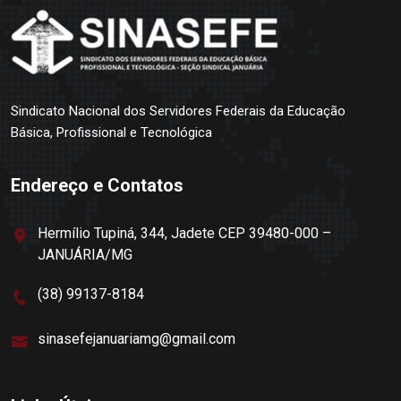
Sindicato Nacional dos Servidores Federais da Educação
Básica, Profissional e Tecnológica
Endereço e Contatos
Hermílio Tupiná, 344, Jadete CEP 39480-000 –
JANUÁRIA/MG
(38) 99137-8184
sinasefejanuariamg@gmail.com