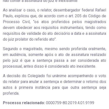
não conter a assinatura do juiz é inexistente.
Ao analisar o caso, o relator, desembargador federal Rafael
Paulo, explicou que, de acordo com o art. 205 do Código de
Processo Civil, “os atos proferidos pelos magistrados
devem obedecer aos requisitos instrumentais, tendo como
requisitos de validade do ato decisório a data e a assinatura
do juiz prolator do referido ato”.
Segundo o magistrado, mesmo sendo proferida oralmente,
em audiência, somente após o ato de assinatura realizado
pelo juiz é que a sentença passa a ser considerada ato
processual, antes disso é considerado ato inexistente.
A decisão do Colegiado foi unânime acompanhando o voto
do relator para anular a sentença e determinar o retorno dos
autos à primeira instância para que outra sentença seja
proferida.
Processo relacionado:
0000759-80.2019.4.01.9199