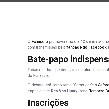
O
Fonasefe
promoverá no dia
12 de maio
o se
com transmissão pela
fanpage do Facebook
e
Bate-papo indispens
Todas e todos que desejam um futuro mais just
do Fonasefe.
O debate terá como tema
“Como anda a
Reform
especiais de
Rita Von Hunty
(
canal Tempero D
Inscrições