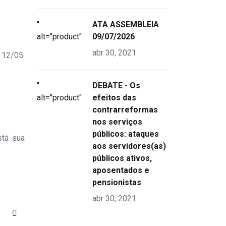
"
ATA ASSEMBLEIA
alt="product">
09/07/2026
abr 30, 2021
 12/05.
"
DEBATE - Os
alt="product">
efeitos das
contrarreformas
nos serviços
públicos: ataques
tá sua
aos servidores(as)
públicos ativos,
aposentados e
pensionistas
abr 30, 2021