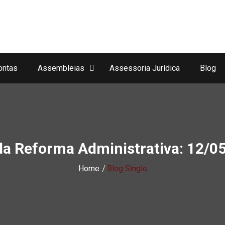
ontas
Assembleias
Assessoria Jurídica
Blog
a Reforma Administrativa: 12/05
Home
Blog Single