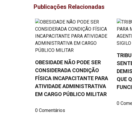
Publicações Relacionadas
TRIB
OBESIDADE NÃO PODE SER
SENT
CONSIDERADA CONDIÇÃO
DEMIS
FÍSICA INCAPACITANTE PARA
QUE Q
ATIVIDADE ADMINISTRATIVA
FUNC
EM CARGO PÚBLICO MILITAR
0 Come
0 Comentários