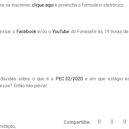
ra se inscrever,
clique aqui
e preencha o formulário eletrônico.
cessar o
Facebook
e/ou o
YouTube
do Fonasefe às 19 horas de
r dúvidas sobre o que é a
PEC 32/2020
e em que estágio es
esse? Então não perca!
Compartilhe:
amitação,