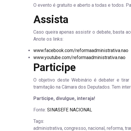
O evento é gratuito e aberto a todas e todos. Pa
Assista
Caso queira apenas assistir o debate, basta a
Anote os links:
www.facebook.com/reformaadministrativa.nao
www.youtube.com/reformaadministrativa.nao
Participe
O objetivo deste Webinário é debater e tira
tramitação na Câmara dos Deputados. Tem inter
Participe, divulgue, interaja!
Fonte:
SINASEFE NACIONAL
Tags:
administrativa, congresso, nacional, reforma, tr