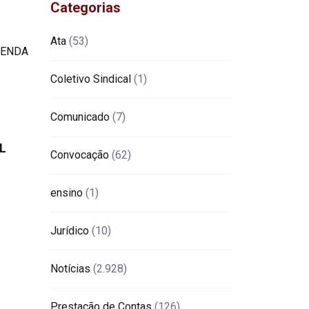
Categorias
Ata
(53)
Coletivo Sindical
(1)
Comunicado
(7)
L
Convocação
(62)
ensino
(1)
Jurídico
(10)
Notícias
(2.928)
Prestação de Contas
(126)