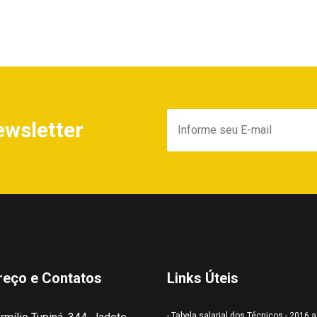
ewsletter
reço e Contatos
Links Úteis
- Tabela salarial dos Técnicos - 2016 