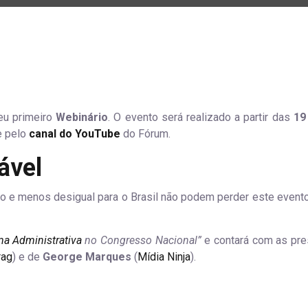
u primeiro
Webinário
. O evento será realizado a partir das
19
 pelo
canal do YouTube
do Fórum.
ável
o e menos desigual para o Brasil não podem perder este evento 
a Administrativa
no Congresso Nacional”
e contará com as pr
rag
) e de
George Marques
(
Mídia Ninja
).