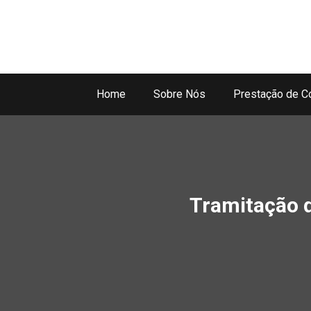
Home
Sobre Nós
Prestação de C
Tramitação d