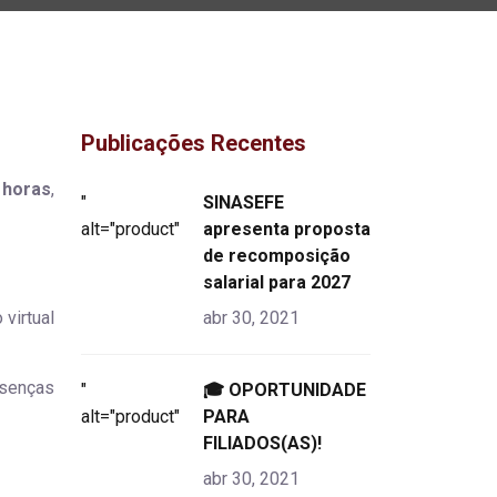
Publicações Recentes
 horas
,
"
SINASEFE
alt="product">
apresenta proposta
de recomposição
salarial para 2027
virtual
abr 30, 2021
esenças
"
🎓 OPORTUNIDADE
alt="product">
PARA
FILIADOS(AS)!
abr 30, 2021