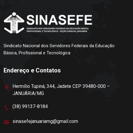
Sindicato Nacional dos Servidores Federais da Educação
Básica, Profissional e Tecnológica
Endereço e Contatos
Hermílio Tupiná, 344, Jadete CEP 39480-000 –
JANUÁRIA/MG
(38) 99137-8184
sinasefejanuariamg@gmail.com