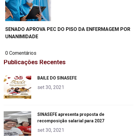
SENADO APROVA PEC DO PISO DA ENFERMAGEM POR
UNANIMIDADE
0 Comentários
Publicações Recentes
"
BAILE DO SINASEFE
alt="product">
set 30, 2021
"
SINASEFE apresenta proposta de
recomposição salarial para 2027
alt="product">
set 30, 2021