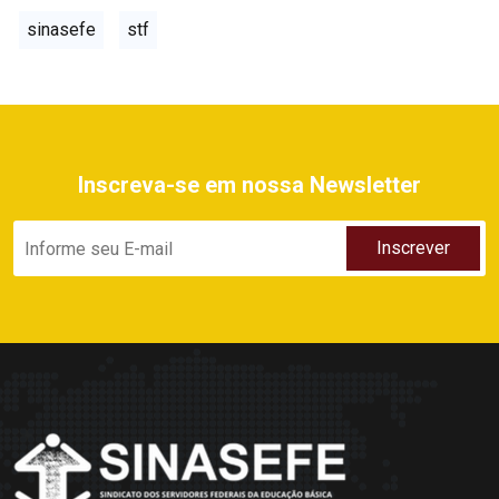
sinasefe
stf
Inscreva-se em nossa Newsletter