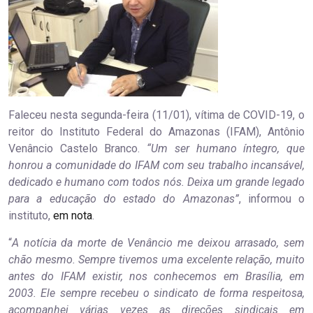
Faleceu nesta segunda-feira (11/01), vítima de COVID-19, o
reitor do Instituto Federal do Amazonas (IFAM), Antônio
Venâncio Castelo Branco.
“Um ser humano íntegro, que
honrou a comunidade do IFAM com seu trabalho incansável,
dedicado e humano com todos nós. Deixa um grande legado
para a educação do estado do Amazonas”
, informou o
instituto,
em nota
.
“
A notícia da morte de Venâncio me deixou arrasado, sem
chão mesmo. Sempre tivemos uma excelente relação, muito
antes do IFAM existir, nos conhecemos em Brasília, em
2003. Ele sempre recebeu o sindicato de forma respeitosa,
acompanhei várias vezes as direções sindicais em