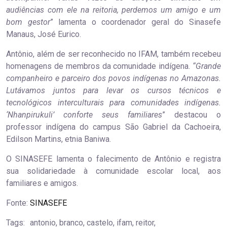
audiências com ele na reitoria, perdemos um amigo e um
bom gestor
” lamenta o coordenador geral do Sinasefe
Manaus, José Eurico.
Antônio, além de ser reconhecido no IFAM, também recebeu
homenagens de membros da comunidade indígena.
“Grande
companheiro e parceiro dos povos indígenas no Amazonas.
Lutávamos juntos para levar os cursos técnicos e
tecnológicos interculturais para comunidades indígenas.
‘Nhanpirukuli’ conforte seus familiares
” destacou o
professor indígena do campus São Gabriel da Cachoeira,
Edilson Martins, etnia Baniwa.
O SINASEFE lamenta o falecimento de Antônio e registra
sua solidariedade à comunidade escolar local, aos
familiares e amigos.
Fonte:
SINASEFE
Tags:
antonio, branco, castelo, ifam, reitor,