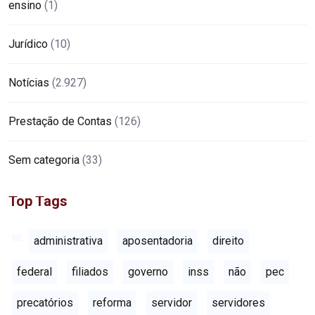
ensino
(1)
Jurídico
(10)
Notícias
(2.927)
Prestação de Contas
(126)
Sem categoria
(33)
Top Tags
administrativa
aposentadoria
direito
federal
filiados
governo
inss
não
pec
precatórios
reforma
servidor
servidores