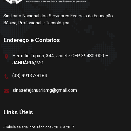
Sindicato Nacional dos Servidores Federais da Educação
Básica, Profissional e Tecnológica
Endereço e Contatos
Hermílio Tupiná, 344, Jadete CEP 39480-000 –
JANUÁRIA/MG
(38) 99137-8184
sinasefejanuariamg@gmail.com
Links Úteis
- Tabela salarial dos Técnicos - 2016 a 2017