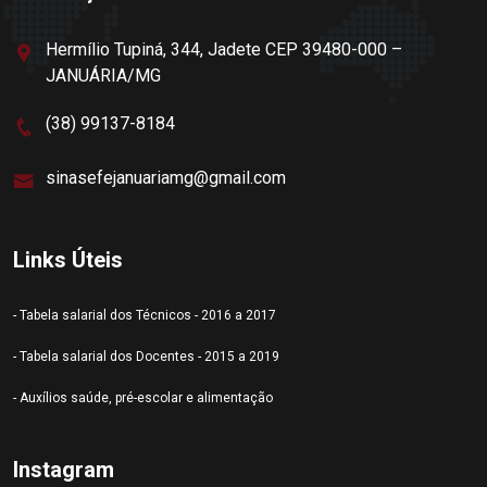
Hermílio Tupiná, 344, Jadete CEP 39480-000 –
JANUÁRIA/MG
(38) 99137-8184
sinasefejanuariamg@gmail.com
Links Úteis
- Tabela salarial dos Técnicos - 2016 a 2017
- Tabela salarial dos Docentes - 2015 a 2019
- Auxílios saúde, pré-escolar e alimentação
Instagram