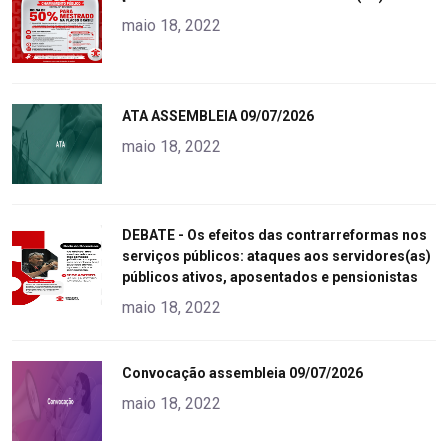
alt="product">
maio 18, 2022
"
ATA ASSEMBLEIA 09/07/2026
alt="product">
maio 18, 2022
"
DEBATE - Os efeitos das contrarreformas nos
serviços públicos: ataques aos servidores(as)
alt="product">
públicos ativos, aposentados e pensionistas
maio 18, 2022
"
Convocação assembleia 09/07/2026
alt="product">
maio 18, 2022