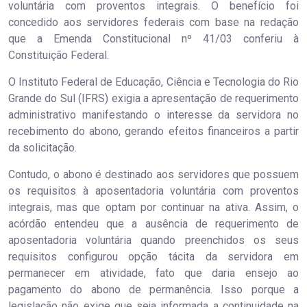
voluntária com proventos integrais. O benefício foi
concedido aos servidores federais com base na redação
que a Emenda Constitucional nº 41/03 conferiu à
Constituição Federal.
O Instituto Federal de Educação, Ciência e Tecnologia do Rio
Grande do Sul (IFRS) exigia a apresentação de requerimento
administrativo manifestando o interesse da servidora no
recebimento do abono, gerando efeitos financeiros a partir
da solicitação.
Contudo, o abono é destinado aos servidores que possuem
os requisitos à aposentadoria voluntária com proventos
integrais, mas que optam por continuar na ativa. Assim, o
acórdão entendeu que a ausência de requerimento de
aposentadoria voluntária quando preenchidos os seus
requisitos configurou opção tácita da servidora em
permanecer em atividade, fato que daria ensejo ao
pagamento do abono de permanência. Isso porque a
legislação não exige que seja informada a continuidade na