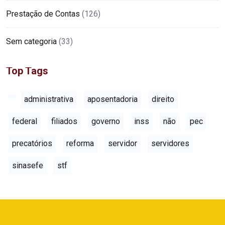
Prestação de Contas
(126)
Sem categoria
(33)
Top Tags
administrativa
aposentadoria
direito
federal
filiados
governo
inss
não
pec
precatórios
reforma
servidor
servidores
sinasefe
stf