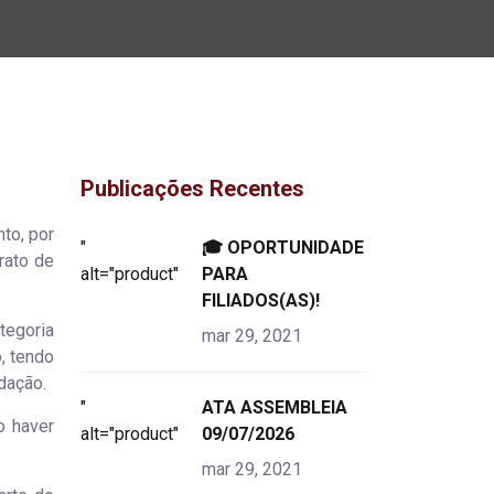
Publicações Recentes
to, por
"
🎓 OPORTUNIDADE
rato de
alt="product">
PARA
FILIADOS(AS)!
tegoria
mar 29, 2021
, tendo
dação.
"
ATA ASSEMBLEIA
o haver
alt="product">
09/07/2026
mar 29, 2021