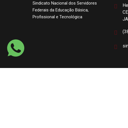
Sindicato Nacional dos Servidores
He
Federais da Educação Básica,
CE
Profissional e Tecnológica
J
(3
si