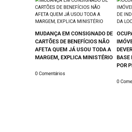
MUDANÇA EM CONSIGNADO DE
OCUP
CARTÕES DE BENEFÍCIOS NÃO
IMÓVE
AFETA QUEM JÁ USOU TODA A
DEVER
MARGEM, EXPLICA MINISTÉRIO
BASE 
POR P
0 Comentários
0 Come