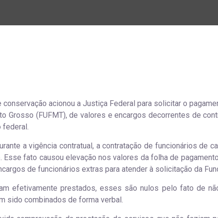
conservação acionou a Justiça Federal para solicitar o pagamen
to Grosso (FUFMT), de valores e encargos decorrentes de cont
 federal.
rante a vigência contratual, a contratação de funcionários de ca
to. Esse fato causou elevação nos valores da folha de pagamento
cargos de funcionários extras para atender à solicitação da Fun
m efetivamente prestados, esses são nulos pelo fato de nã
em sido combinados de forma verbal.