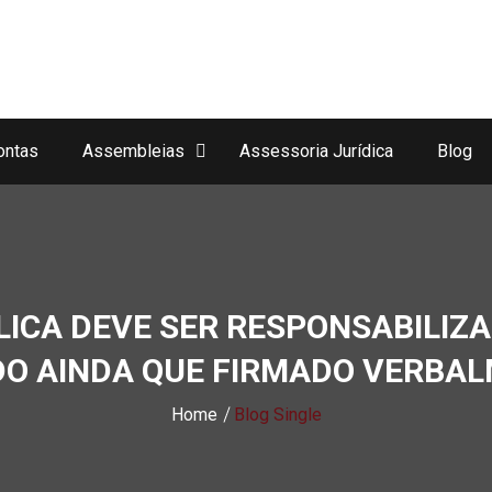
ontas
Assembleias
Assessoria Jurídica
Blog
ICA DEVE SER RESPONSABILIZ
O AINDA QUE FIRMADO VERBA
Home
Blog Single