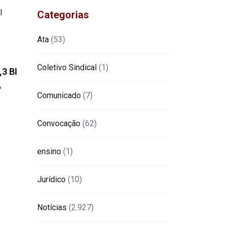
Categorias
Ata
(53)
Coletivo Sindical
(1)
3 BI
A
Comunicado
(7)
Convocação
(62)
ensino
(1)
Jurídico
(10)
Notícias
(2.927)