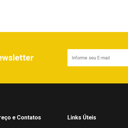
ewsletter
reço e Contatos
Links Úteis