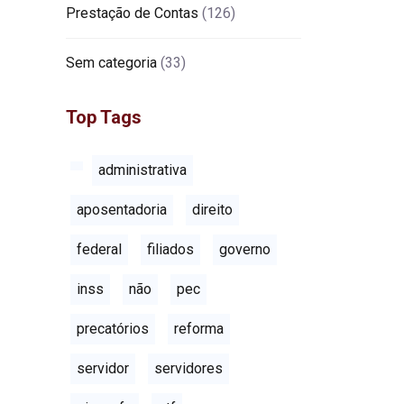
Prestação de Contas
(126)
Sem categoria
(33)
Top Tags
administrativa
aposentadoria
direito
federal
filiados
governo
inss
não
pec
precatórios
reforma
servidor
servidores