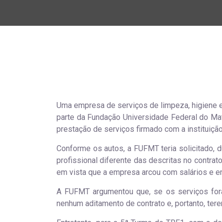
Uma empresa de serviços de limpeza, higiene e 
parte da Fundação Universidade Federal do Ma
prestação de serviços firmado com a instituição
Conforme os autos, a FUFMT teria solicitado, du
profissional diferente das descritas no contra
em vista que a empresa arcou com salários e en
A FUFMT argumentou que, se os serviços fora
nenhum aditamento de contrato e, portanto, ter