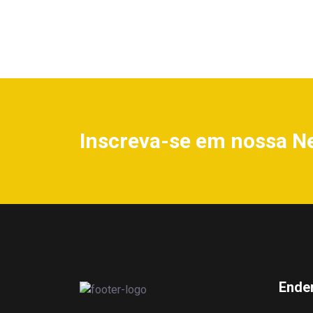
Inscreva-se em nossa N
Ende