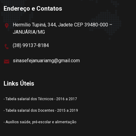
Endereço e Contatos
Hermílio Tupiná, 344, Jadete CEP 39480-000 –
JANUÁRIA/MG
(38) 99137-8184
sinasefejanuariamg@gmail.com
Links Úteis
- Tabela salarial dos Técnicos - 2016 a 2017
- Tabela salarial dos Docentes - 2015 a 2019
- Auxílios saúde, pré-escolar e alimentação