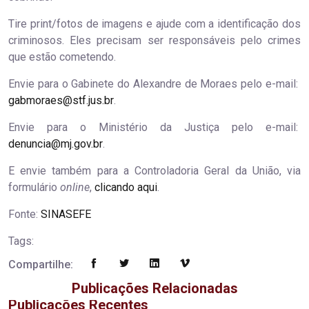
Tire print/fotos de imagens e ajude com a identificação dos
criminosos. Eles precisam ser responsáveis pelo crimes
que estão cometendo.
Envie para o Gabinete do Alexandre de Moraes pelo e-mail:
gabmoraes@stf.jus.br
.
Envie para o Ministério da Justiça pelo e-mail:
denuncia@mj.gov.br
.
E envie também para a Controladoria Geral da União, via
formulário
online
,
clicando aqui
.
Fonte:
SINASEFE
Tags:
Compartilhe:
Publicações Relacionadas
Publicações Recentes