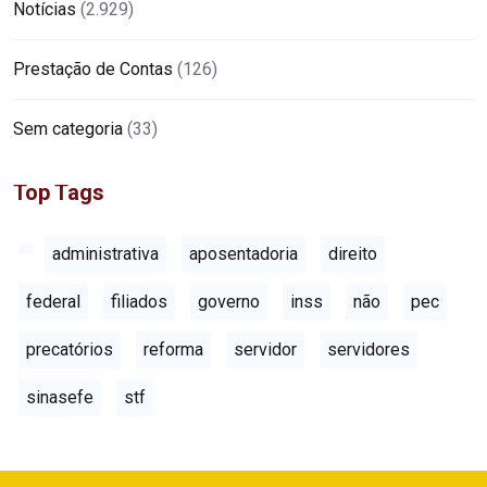
Notícias
(2.929)
Prestação de Contas
(126)
Sem categoria
(33)
Top Tags
administrativa
aposentadoria
direito
federal
filiados
governo
inss
não
pec
precatórios
reforma
servidor
servidores
sinasefe
stf