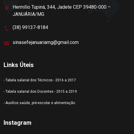
Hermílio Tupiná, 344, Jadete CEP 39480-000 –
JANUÁRIA/MG
(38) 99137-8184
sinasefejanuariamg@gmail.com
Links Úteis
- Tabela salarial dos Técnicos - 2016 a 2017
- Tabela salarial dos Docentes - 2015 a 2019
- Auxílios saúde, pré-escolar e alimentação
Instagram