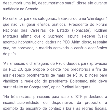
descumprir uma lei, descumprimos outra”, disse ele durante
audiência no Senado.
No entanto, para as categorias, trata-se de uma ‘chantagem’
que não vai gerar efeitos práticos. Presidente do Fórum
Nacional das Carreiras de Estado (Fonacate), Rudinei
Marques afirma que o Supremo Tribunal Federal (STF)
apontou inconstitucionalidades na PEC. Além disso, ressalta
que, se aprovada, a medida agravaria o cenário econômico
do país.
“As ameaças e chantagens de Paulo Guedes para aprovação
da PEC 23, que propõe o calote nos precatórios a fim de
abrir espaço orçamentário de mais de R$ 30 bilhões para
viabilizar a reeleição do presidente Bolsonaro, não deve
surtir efeito no Congresso”, opina Rudinei Marques.
“Há três razões principais para isso: o STF já declarou a
inconstitucionalidade de dispositivos da proposta, a
exemplo do encontro de contas; a burla às regras fiscais,