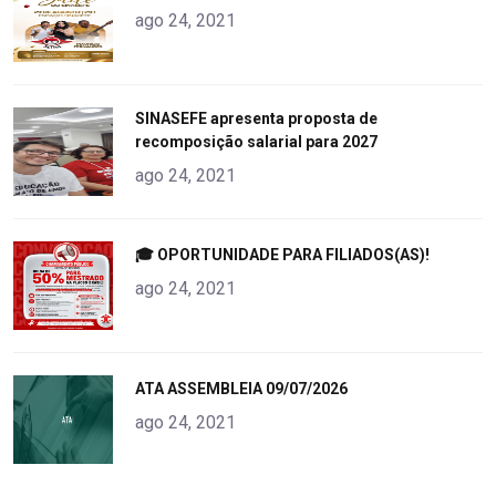
alt="product">
ago 24, 2021
"
SINASEFE apresenta proposta de
recomposição salarial para 2027
alt="product">
ago 24, 2021
"
🎓 OPORTUNIDADE PARA FILIADOS(AS)!
alt="product">
ago 24, 2021
"
ATA ASSEMBLEIA 09/07/2026
alt="product">
ago 24, 2021