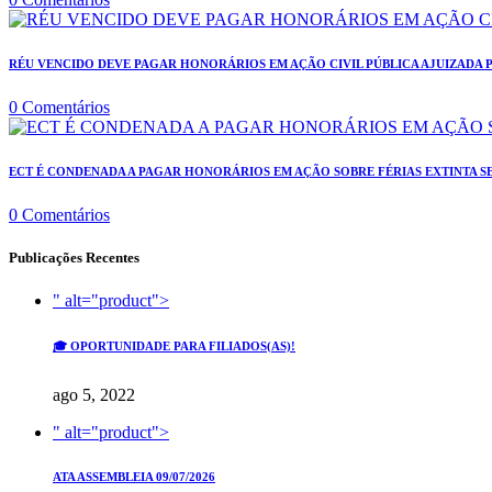
RÉU VENCIDO DEVE PAGAR HONORÁRIOS EM AÇÃO CIVIL PÚBLICA AJUIZADA 
0 Comentários
ECT É CONDENADA A PAGAR HONORÁRIOS EM AÇÃO SOBRE FÉRIAS EXTINTA 
0 Comentários
Publicações Recentes
" alt="product">
🎓 OPORTUNIDADE PARA FILIADOS(AS)!
ago 5, 2022
" alt="product">
ATA ASSEMBLEIA 09/07/2026