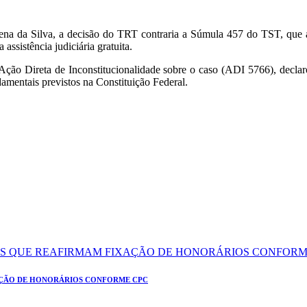
zena da Silva, a decisão do TRT contraria a Súmula 457 do TST, que a
 assistência judiciária gratuita.
ção Direta de Inconstitucionalidade sobre o caso (ADI 5766), declaro
ndamentais previstos na Constituição Federal.
AÇÃO DE HONORÁRIOS CONFORME CPC