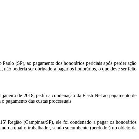
 Paulo (SP), ao pagamento dos honorários periciais após perder ação
a, não poderia ser obrigado a pagar os honorários, o que deve ser feito
em janeiro de 2018, pediu a condenação da Flash Net ao pagamento de
om o pagamento das custas processuais.
15ª Região (Campinas/SP), ele foi condenado a pagar os honorários
undo a qual o trabalhador, sendo sucumbente (perdedor) no objeto da