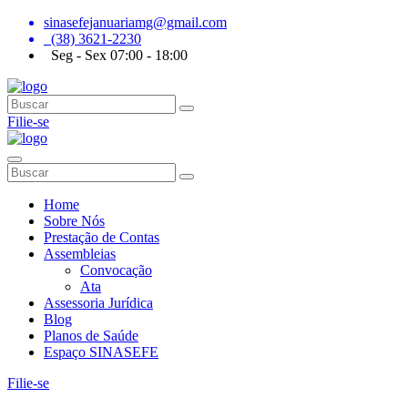
sinasefejanuariamg@gmail.com
(38) 3621-2230
Seg - Sex 07:00 - 18:00
Filie-se
Home
Sobre Nós
Prestação de Contas
Assembleias
Convocação
Ata
Assessoria Jurídica
Blog
Planos de Saúde
Espaço SINASEFE
Filie-se