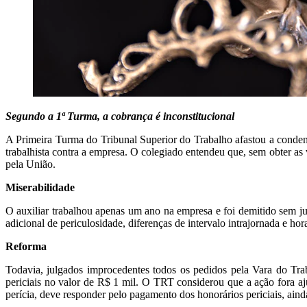
Segundo a 1ª Turma, a cobrança é inconstitucional
A Primeira Turma do Tribunal Superior do Trabalho afastou a conden
trabalhista contra a empresa. O colegiado entendeu que, sem obter as v
pela União.
Miserabilidade
O auxiliar trabalhou apenas um ano na empresa e foi demitido sem j
adicional de periculosidade, diferenças de intervalo intrajornada e h
Reforma
Todavia, julgados improcedentes todos os pedidos pela Vara do Tr
periciais no valor de R$ 1 mil. O TRT considerou que a ação fora a
perícia, deve responder pelo pagamento dos honorários periciais, ainda