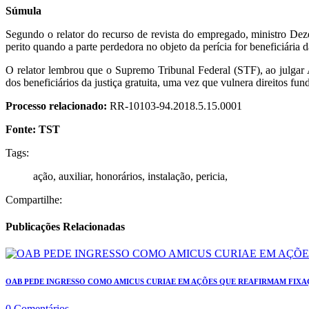
Súmula
Segundo o relator do recurso de revista do empregado, ministro De
perito quando a parte perdedora no objeto da perícia for beneficiária da
O relator lembrou que o Supremo Tribunal Federal (STF), ao julgar A
dos beneficiários da justiça gratuita, uma vez que vulnera direitos fu
Processo relacionado:
RR-10103-94.2018.5.15.0001
Fonte: TST
Tags:
ação, auxiliar, honorários, instalação, pericia,
Compartilhe:
Publicações Relacionadas
OAB PEDE INGRESSO COMO AMICUS CURIAE EM AÇÕES QUE REAFIRMAM FIX
0 Comentários