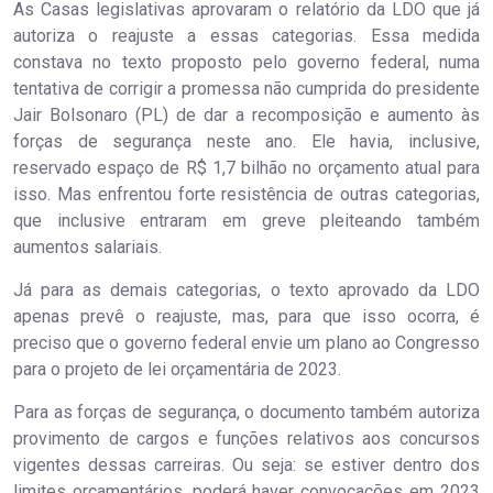
As Casas legislativas aprovaram o relatório da LDO que já
autoriza o reajuste a essas categorias. Essa medida
constava no texto proposto pelo governo federal, numa
tentativa de corrigir a promessa não cumprida do presidente
Jair Bolsonaro (PL) de dar a recomposição e aumento às
forças de segurança neste ano. Ele havia, inclusive,
reservado espaço de R$ 1,7 bilhão no orçamento atual para
isso. Mas enfrentou forte resistência de outras categorias,
que inclusive entraram em greve pleiteando também
aumentos salariais.
Já para as demais categorias, o texto aprovado da LDO
apenas prevê o reajuste, mas, para que isso ocorra, é
preciso que o governo federal envie um plano ao Congresso
para o projeto de lei orçamentária de 2023.
Para as forças de segurança, o documento também autoriza
provimento de cargos e funções relativos aos concursos
vigentes dessas carreiras. Ou seja: se estiver dentro dos
limites orçamentários, poderá haver convocações em 2023