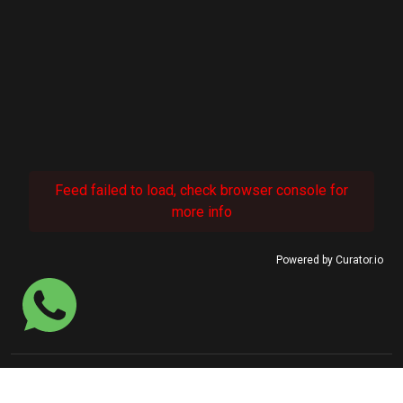
Feed failed to load, check browser console for
more info
Powered by Curator.io
© 2022 SINASEFE Januária.