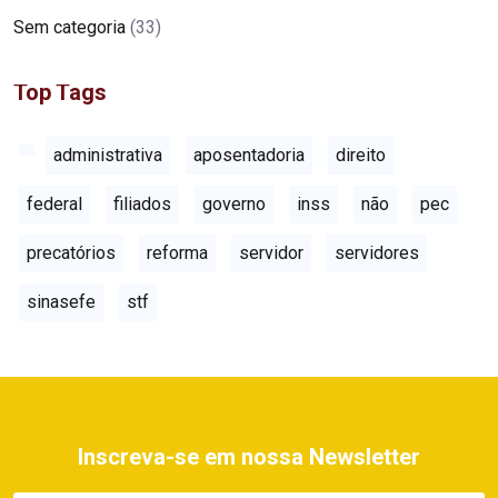
Sem categoria
(33)
Top Tags
administrativa
aposentadoria
direito
federal
filiados
governo
inss
não
pec
precatórios
reforma
servidor
servidores
sinasefe
stf
Inscreva-se em nossa Newsletter