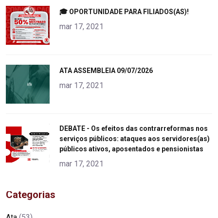
"
🎓 OPORTUNIDADE PARA FILIADOS(AS)!
alt="product">
mar 17, 2021
"
ATA ASSEMBLEIA 09/07/2026
alt="product">
mar 17, 2021
"
DEBATE - Os efeitos das contrarreformas nos
serviços públicos: ataques aos servidores(as)
alt="product">
públicos ativos, aposentados e pensionistas
mar 17, 2021
Categorias
Ata
(53)