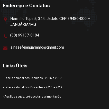
Endereço e Contatos
Hermílio Tupiná, 344, Jadete CEP 39480-000 –
JANUÁRIA/MG
(38) 99137-8184
sinasefejanuariamg@gmail.com
Links Úteis
- Tabela salarial dos Técnicos - 2016 a 2017
- Tabela salarial dos Docentes - 2015 a 2019
- Auxílios saúde, pré-escolar e alimentação