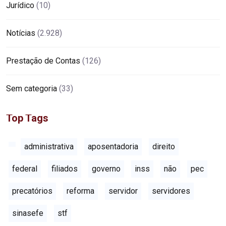
Jurídico
(10)
Notícias
(2.928)
Prestação de Contas
(126)
Sem categoria
(33)
Top Tags
administrativa
aposentadoria
direito
federal
filiados
governo
inss
não
pec
precatórios
reforma
servidor
servidores
sinasefe
stf