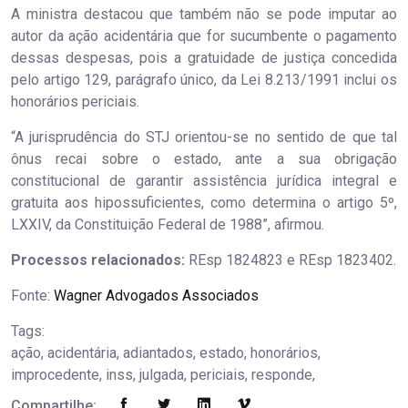
A ministra destacou que também não se pode imputar ao
autor da ação acidentária que for sucumbente o pagamento
dessas despesas, pois a gratuidade de justiça concedida
pelo artigo 129, parágrafo único, da Lei 8.213/1991 inclui os
honorários periciais.
“A jurisprudência do STJ orientou-se no sentido de que tal
ônus recai sobre o estado, ante a sua obrigação
constitucional de garantir assistência jurídica integral e
gratuita aos hipossuficientes, como determina o artigo 5º,
LXXIV, da Constituição Federal de 1988”, afirmou.
Processos relacionados:
REsp 1824823 e REsp 1823402.
Fonte:
Wagner Advogados Associados
Tags:
ação, acidentária, adiantados, estado, honorários,
improcedente, inss, julgada, periciais, responde,
Compartilhe: