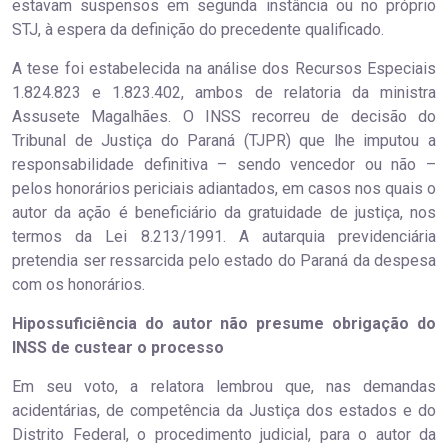
estavam suspensos em segunda instância ou no próprio
STJ, à espera da definição do precedente qualificado.
A tese foi estabelecida na análise dos Recursos Especiais
1.824.823 e 1.823.402, ambos de relatoria da ministra
Assusete Magalhães. O INSS recorreu de decisão do
Tribunal de Justiça do Paraná (TJPR) que lhe imputou a
responsabilidade definitiva – sendo vencedor ou não –
pelos honorários periciais adiantados, em casos nos quais o
autor da ação é beneficiário da gratuidade de justiça, nos
termos da Lei 8.213/1991. A autarquia previdenciária
pretendia ser ressarcida pelo estado do Paraná da despesa
com os honorários.
Hipossuficiência do autor não presume obrigação do
INSS de custear o processo
Em seu voto, a relatora lembrou que, nas demandas
acidentárias, de competência da Justiça dos estados e do
Distrito Federal, o procedimento judicial, para o autor da