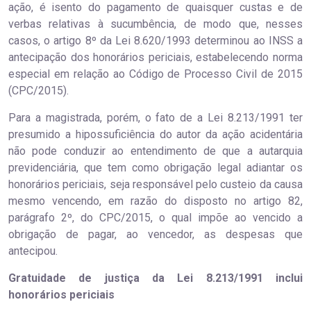
ação, é isento do pagamento de quaisquer custas e de
verbas relativas à sucumbência, de modo que, nesses
casos, o artigo 8º da Lei 8.620/1993 determinou ao INSS a
antecipação dos honorários periciais, estabelecendo norma
especial em relação ao Código de Processo Civil de 2015
(CPC/2015).
Para a magistrada, porém, o fato de a Lei 8.213/1991 ter
presumido a hipossuficiência do autor da ação acidentária
não pode conduzir ao entendimento de que a autarquia
previdenciária, que tem como obrigação legal adiantar os
honorários periciais, seja responsável pelo custeio da causa
mesmo vencendo, em razão do disposto no artigo 82,
parágrafo 2º, do CPC/2015, o qual impõe ao vencido a
obrigação de pagar, ao vencedor, as despesas que
antecipou.
Gratuidade de justiça da Lei 8.213/1991 inclui
honorários periciais