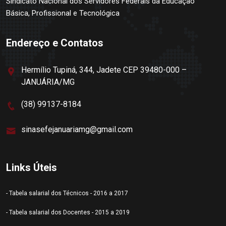
Sindicato Nacional dos Servidores Federais da Educação
Básica, Profissional e Tecnológica
Endereço e Contatos
Hermílio Tupiná, 344, Jadete CEP 39480-000 –
JANUÁRIA/MG
(38) 99137-8184
sinasefejanuariamg@gmail.com
Links Úteis
- Tabela salarial dos Técnicos - 2016 a 2017
- Tabela salarial dos Docentes - 2015 a 2019