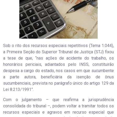
Sob o rito dos recursos especiais repetitivos (Tema 1.044),
a Primeira Seção do Superior Tribunal de Justiça (STJ) fixou
a tese de que, “nas ações de acidente do trabalho, os
honorários periciais, adiantados pelo INSS, constituirão
despesa a cargo do estado, nos casos em que sucumbente
a parte autora, beneficiária da isenção de ônus
sucumbenciais, prevista no parágrafo único do artigo 129 da
Lei 8.213/1991”.
Com o julgamento – que reafirma a jurisprudência
consolidada do tribunal –, podem voltar a tramitar todos os
recursos especiais e agravos em recurso especial que