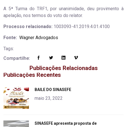
A 5ª Turma do TRF1, por unanimidade, deu provimento à
apelação, nos termos do voto do relator.
Processo relacionado:
1003093-41.2019.4.01.4100
Fonte:
Wagner Advogados
Tags:
Compartilhe:
Publicações Relacionadas
Publicações Recentes
"
BAILE DO SINASEFE
alt="product">
maio 23, 2022
"
SINASEFE apresenta proposta de