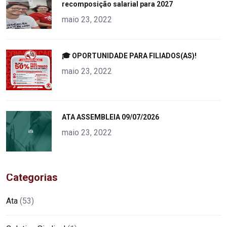
recomposição salarial para 2027
alt="product">
maio 23, 2022
"
🎓 OPORTUNIDADE PARA FILIADOS(AS)!
alt="product">
maio 23, 2022
"
ATA ASSEMBLEIA 09/07/2026
alt="product">
maio 23, 2022
Categorias
Ata
(53)