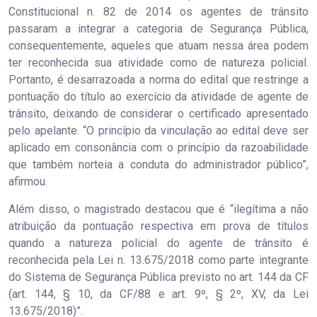
Constitucional n. 82 de 2014 os agentes de trânsito
passaram a integrar a categoria de Segurança Pública,
consequentemente, aqueles que atuam nessa área podem
ter reconhecida sua atividade como de natureza policial.
Portanto, é desarrazoada a norma do edital que restringe a
pontuação do título ao exercício da atividade de agente de
trânsito, deixando de considerar o certificado apresentado
pelo apelante. “O princípio da vinculação ao edital deve ser
aplicado em consonância com o princípio da razoabilidade
que também norteia a conduta do administrador público”,
afirmou.
Além disso, o magistrado destacou que é “ilegítima a não
atribuição da pontuação respectiva em prova de títulos
quando a natureza policial do agente de trânsito é
reconhecida pela Lei n. 13.675/2018 como parte integrante
do Sistema de Segurança Pública previsto no art. 144 da CF
(art. 144, § 10, da CF/88 e art. 9º, § 2º, XV, da Lei
13.675/2018)”.