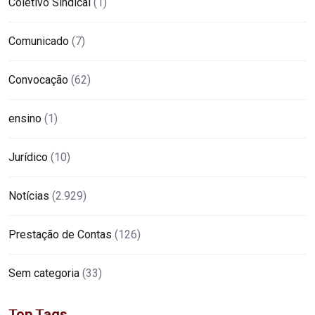
Coletivo Sindical
(1)
Comunicado
(7)
Convocação
(62)
ensino
(1)
Jurídico
(10)
Notícias
(2.929)
Prestação de Contas
(126)
Sem categoria
(33)
Top Tags