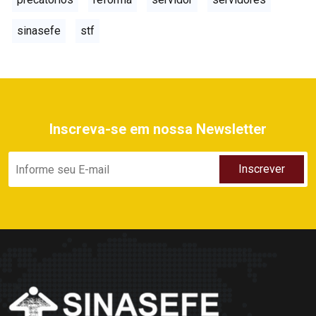
sinasefe
stf
Inscreva-se em nossa Newsletter