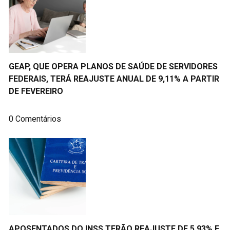
GEAP, QUE OPERA PLANOS DE SAÚDE DE SERVIDORES
FEDERAIS, TERÁ REAJUSTE ANUAL DE 9,11% A PARTIR
DE FEVEREIRO
0 Comentários
APOSENTADOS DO INSS TERÃO REAJUSTE DE 5,93% E