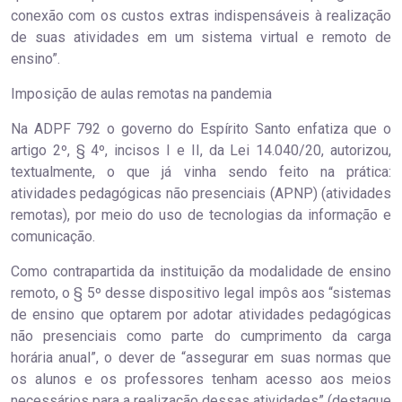
conexão com os custos extras indispensáveis à realização
de suas atividades em um sistema virtual e remoto de
ensino”.
Imposição de aulas remotas na pandemia
Na ADPF 792 o governo do Espírito Santo enfatiza que o
artigo 2º, § 4º, incisos I e II, da Lei 14.040/20, autorizou,
textualmente, o que já vinha sendo feito na prática:
atividades pedagógicas não presenciais (APNP) (atividades
remotas), por meio do uso de tecnologias da informação e
comunicação.
Como contrapartida da instituição da modalidade de ensino
remoto, o § 5º desse dispositivo legal impôs aos “sistemas
de ensino que optarem por adotar atividades pedagógicas
não presenciais como parte do cumprimento da carga
horária anual”, o dever de “assegurar em suas normas que
os alunos e os professores tenham acesso aos meios
necessários para a realização dessas atividades” (destaque