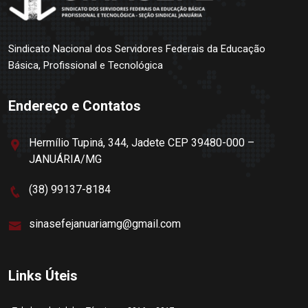
Sindicato Nacional dos Servidores Federais da Educação
Básica, Profissional e Tecnológica
Endereço e Contatos
Hermílio Tupiná, 344, Jadete CEP 39480-000 –
JANUÁRIA/MG
(38) 99137-8184
sinasefejanuariamg@gmail.com
Links Úteis