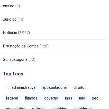
ensino
(1)
Jurídico
(10)
Notícias
(2.927)
Prestação de Contas
(126)
Sem categoria
(33)
Top Tags
administrativa
aposentadoria
direito
federal
filiados
governo
inss
não
pec
precatórios
reforma
servidor
servidores