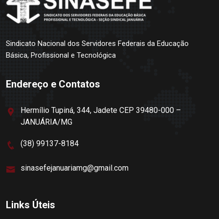
Sindicato Nacional dos Servidores Federais da Educação
Básica, Profissional e Tecnológica
Endereço e Contatos
Hermílio Tupiná, 344, Jadete CEP 39480-000 –
JANUÁRIA/MG
(38) 99137-8184
sinasefejanuariamg@gmail.com
Links Úteis