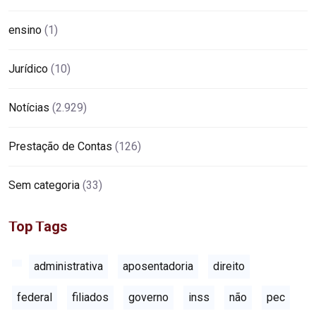
ensino
(1)
Jurídico
(10)
Notícias
(2.929)
Prestação de Contas
(126)
Sem categoria
(33)
Top Tags
administrativa
aposentadoria
direito
federal
filiados
governo
inss
não
pec