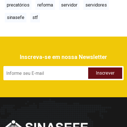
precatórios
reforma
servidor
servidores
sinasefe
stf
Inscreva-se em nossa Newsletter