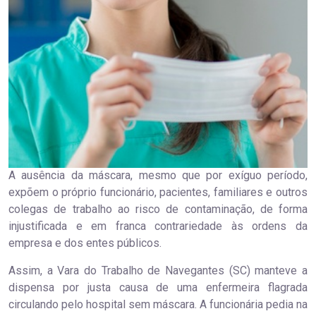
A ausência da máscara, mesmo que por exíguo período,
expõem o próprio funcionário, pacientes, familiares e outros
colegas de trabalho ao risco de contaminação, de forma
injustificada e em franca contrariedade às ordens da
empresa e dos entes públicos.
Assim, a Vara do Trabalho de Navegantes (SC) manteve a
dispensa por justa causa de uma enfermeira flagrada
circulando pelo hospital sem máscara. A funcionária pedia na