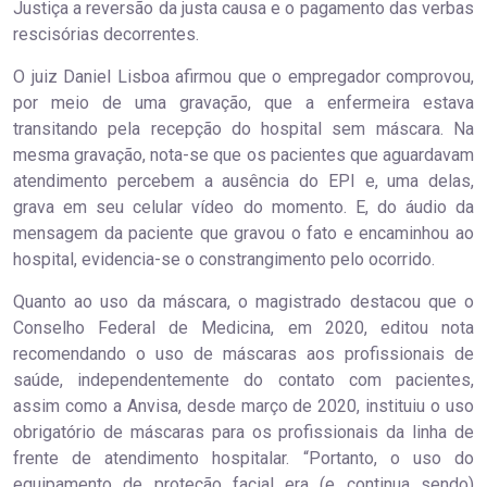
Justiça a reversão da justa causa e o pagamento das verbas
rescisórias decorrentes.
O juiz Daniel Lisboa afirmou que o empregador comprovou,
por meio de uma gravação, que a enfermeira estava
transitando pela recepção do hospital sem máscara. Na
mesma gravação, nota-se que os pacientes que aguardavam
atendimento percebem a ausência do EPI e, uma delas,
grava em seu celular vídeo do momento. E, do áudio da
mensagem da paciente que gravou o fato e encaminhou ao
hospital, evidencia-se o constrangimento pelo ocorrido.
Quanto ao uso da máscara, o magistrado destacou que o
Conselho Federal de Medicina, em 2020, editou nota
recomendando o uso de máscaras aos profissionais de
saúde, independentemente do contato com pacientes,
assim como a Anvisa, desde março de 2020, instituiu o uso
obrigatório de máscaras para os profissionais da linha de
frente de atendimento hospitalar. “Portanto, o uso do
equipamento de proteção facial era (e continua sendo)