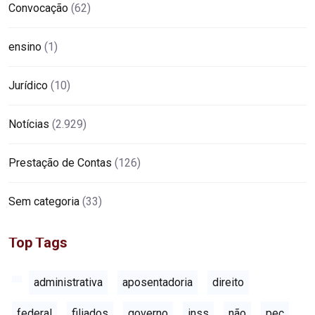
Convocação
(62)
ensino
(1)
Jurídico
(10)
Notícias
(2.929)
Prestação de Contas
(126)
Sem categoria
(33)
Top Tags
administrativa
aposentadoria
direito
federal
filiados
governo
inss
não
pec