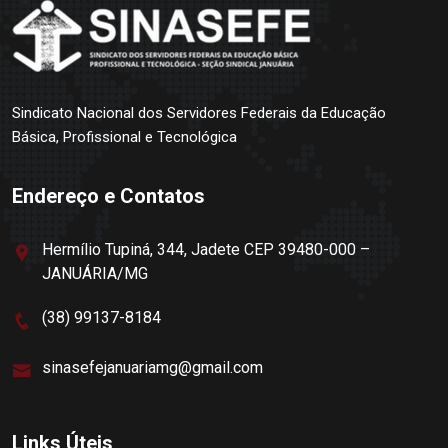
Sindicato Nacional dos Servidores Federais da Educação
Básica, Profissional e Tecnológica
Endereço e Contatos
Hermílio Tupiná, 344, Jadete CEP 39480-000 –
JANUÁRIA/MG
(38) 99137-8184
sinasefejanuariamg@gmail.com
Links Úteis