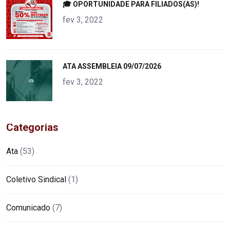
"
🎓 OPORTUNIDADE PARA FILIADOS(AS)!
alt="product">
fev 3, 2022
"
ATA ASSEMBLEIA 09/07/2026
alt="product">
fev 3, 2022
Categorias
Ata
(53)
Coletivo Sindical
(1)
Comunicado
(7)