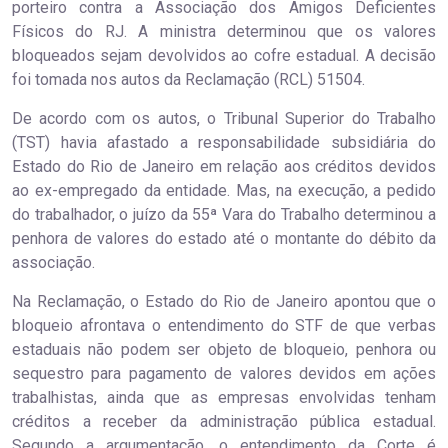
porteiro contra a Associação dos Amigos Deficientes
Físicos do RJ. A ministra determinou que os valores
bloqueados sejam devolvidos ao cofre estadual. A decisão
foi tomada nos autos da Reclamação (RCL) 51504.
De acordo com os autos, o Tribunal Superior do Trabalho
(TST) havia afastado a responsabilidade subsidiária do
Estado do Rio de Janeiro em relação aos créditos devidos
ao ex-empregado da entidade. Mas, na execução, a pedido
do trabalhador, o juízo da 55ª Vara do Trabalho determinou a
penhora de valores do estado até o montante do débito da
associação.
Na Reclamação, o Estado do Rio de Janeiro apontou que o
bloqueio afrontava o entendimento do STF de que verbas
estaduais não podem ser objeto de bloqueio, penhora ou
sequestro para pagamento de valores devidos em ações
trabalhistas, ainda que as empresas envolvidas tenham
créditos a receber da administração pública estadual.
Segundo a argumentação, o entendimento da Corte é