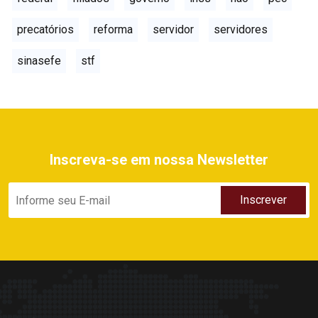
precatórios
reforma
servidor
servidores
sinasefe
stf
Inscreva-se em nossa Newsletter