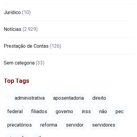
Jurídico
(10)
Notícias
(2.929)
Prestação de Contas
(126)
Sem categoria
(33)
Top Tags
administrativa
aposentadoria
direito
federal
filiados
governo
inss
não
pec
precatórios
reforma
servidor
servidores