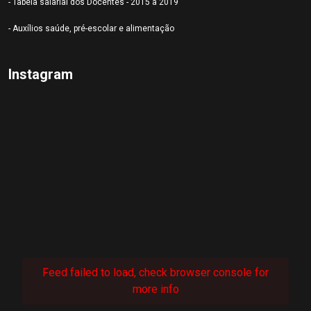
- Tabela salarial dos Docentes - 2015 a 2019
- Auxílios saúde, pré-escolar e alimentação
Instagram
Feed failed to load, check browser console for
more info