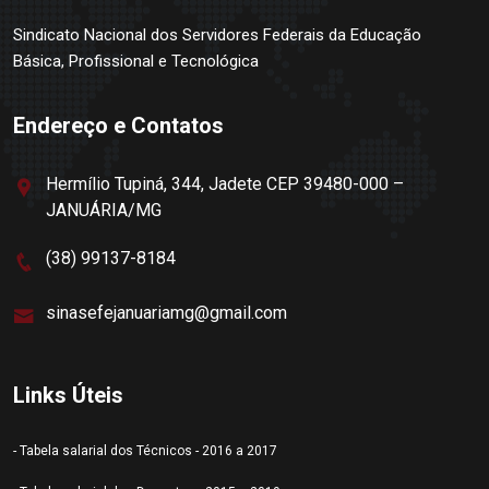
Sindicato Nacional dos Servidores Federais da Educação
Básica, Profissional e Tecnológica
Endereço e Contatos
Hermílio Tupiná, 344, Jadete CEP 39480-000 –
JANUÁRIA/MG
(38) 99137-8184
sinasefejanuariamg@gmail.com
Links Úteis
- Tabela salarial dos Técnicos - 2016 a 2017