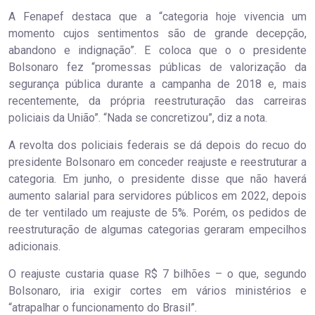
A Fenapef destaca que a “categoria hoje vivencia um
momento cujos sentimentos são de grande decepção,
abandono e indignação”. E coloca que o o presidente
Bolsonaro fez “promessas públicas de valorização da
segurança pública durante a campanha de 2018 e, mais
recentemente, da própria reestruturação das carreiras
policiais da União”. “Nada se concretizou”, diz a nota.
A revolta dos policiais federais se dá depois do recuo do
presidente Bolsonaro em conceder reajuste e reestruturar a
categoria. Em junho, o presidente disse que não haverá
aumento salarial para servidores públicos em 2022, depois
de ter ventilado um reajuste de 5%. Porém, os pedidos de
reestruturação de algumas categorias geraram empecilhos
adicionais.
O reajuste custaria quase R$ 7 bilhões – o que, segundo
Bolsonaro, iria exigir cortes em vários ministérios e
“atrapalhar o funcionamento do Brasil”.