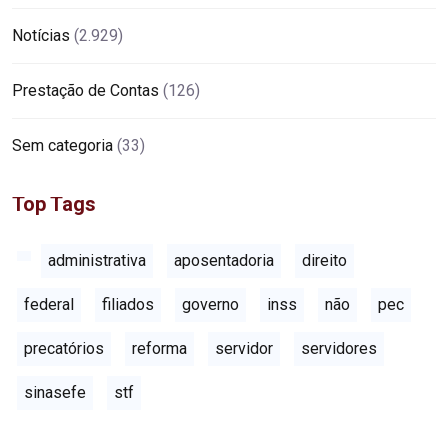
Notícias
(2.929)
Prestação de Contas
(126)
Sem categoria
(33)
Top Tags
administrativa
aposentadoria
direito
federal
filiados
governo
inss
não
pec
precatórios
reforma
servidor
servidores
sinasefe
stf