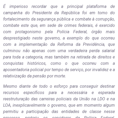
É imperioso recordar que a principal plataforma de
campanha do Presidente da República foi em torno do
fortalecimento da segurança pública e combate à corrupção,
combate este que, em sede de crimes federais, é exercido
com protagonismo pela Polícia Federal, órgão mais
desprestigiado neste governo, a exemplo do que ocorreu
com a implementação da Reforma da Previdência, que
culminou não apenas com uma verdadeira perda salarial
para toda a categoria, mas também na retirada de direitos e
conquistas históricos, como o que ocorreu com a
aposentadoria policial por tempo de serviço, por invalidez e a
relativização da pensão por morte.
Mesmo diante de todo o esforço para conseguir destinar
recursos específicos para a necessária e esperada
reestruturação das carreiras policiais da União na LDO e na
LOA, inexplicavelmente o governo, que em momento algum
permitiu a participação das entidades de classe nesse
processo, preteriu os servidores da Polícia Federal,