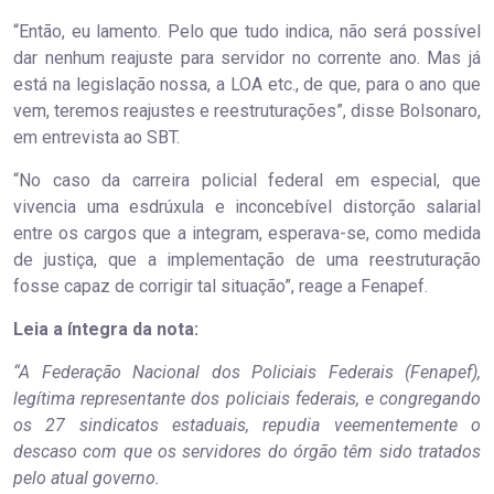
“Então, eu lamento. Pelo que tudo indica, não será possível
dar nenhum reajuste para servidor no corrente ano. Mas já
está na legislação nossa, a LOA etc., de que, para o ano que
vem, teremos reajustes e reestruturações”, disse Bolsonaro,
em entrevista ao SBT.
“No caso da carreira policial federal em especial, que
vivencia uma esdrúxula e inconcebível distorção salarial
entre os cargos que a integram, esperava-se, como medida
de justiça, que a implementação de uma reestruturação
fosse capaz de corrigir tal situação”, reage a Fenapef.
Leia a íntegra da nota:
“A Federação Nacional dos Policiais Federais (Fenapef),
legítima representante dos policiais federais, e congregando
os 27 sindicatos estaduais, repudia veementemente o
descaso com que os servidores do órgão têm sido tratados
pelo atual governo.