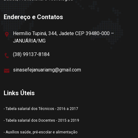
Endereço e Contatos
Hermílio Tupiná, 344, Jadete CEP 39480-000 –
JANUÁRIA/MG
(38) 99137-8184
sinasefejanuariamg@gmail.com
Links Úteis
- Tabela salarial dos Técnicos - 2016 a 2017
- Tabela salarial dos Docentes - 2015 a 2019
- Auxílios saúde, pré-escolar e alimentação