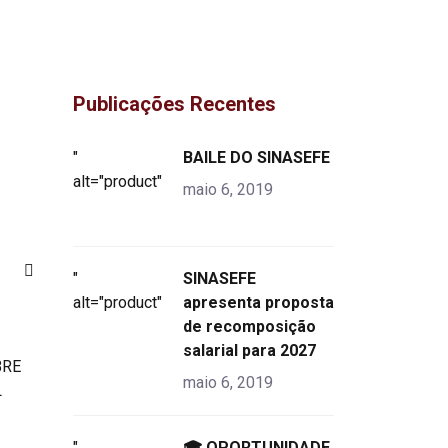
Publicações Recentes
"
BAILE DO SINASEFE
alt="product">
maio 6, 2019
"
SINASEFE
alt="product">
apresenta proposta
de recomposição
salarial para 2027
maio 6, 2019
"
🎓 OPORTUNIDADE