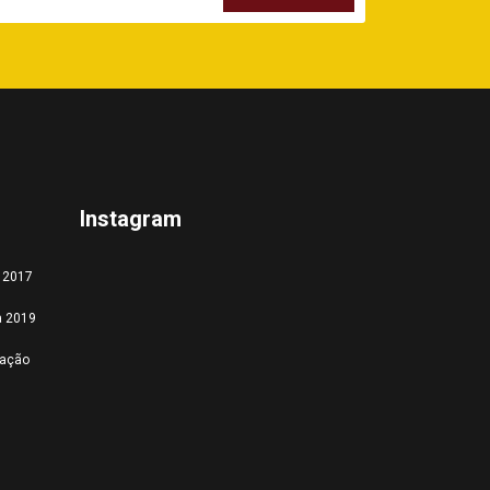
Instagram
a 2017
a 2019
tação