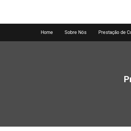
Home
Sobre Nós
Prestação de C
P