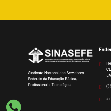
Ende
He
CE
Sindicato Nacional dos Servidores
J
Federais da Educação Básica,
Profissional e Tecnológica
(3
si