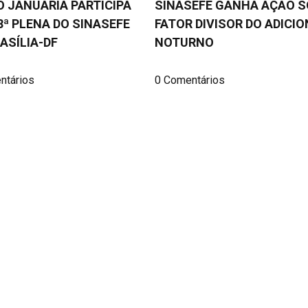
 JANUÁRIA PARTICIPA
SINASEFE GANHA AÇÃO S
8ª PLENA DO SINASEFE
FATOR DIVISOR DO ADICI
ASÍLIA-DF
NOTURNO
ntários
0 Comentários