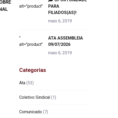
OBRE
alt="product">
PARA
ONAL
FILIADOS(AS)!
maio 6, 2019
"
ATA ASSEMBLEIA
alt="product">
09/07/2026
maio 6, 2019
Categorias
Ata
(53)
Coletivo Sindical
(1)
Comunicado
(7)