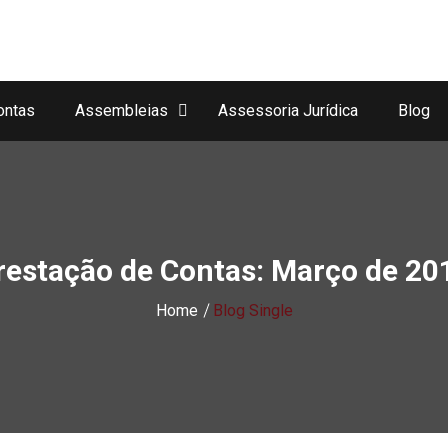
ontas
Assembleias
Assessoria Jurídica
Blog
restação de Contas: Março de 20
Home
Blog Single