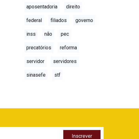
aposentadoria
direito
federal
filiados
governo
inss
não
pec
precatórios
reforma
servidor
servidores
sinasefe
stf