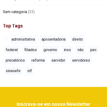
Sem categoria
(33)
Top Tags
administrativa
aposentadoria
direito
federal
filiados
governo
inss
não
pec
precatórios
reforma
servidor
servidores
sinasefe
stf
Inscreva-se em nossa Newsletter