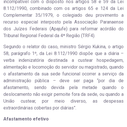
incompatível com o disposto nos artigos 58 e 59 da Lei
8.112/1990, combinado com os artigos 65 e 124 da Lei
Complementar 35/1979, o colegiado deu provimento a
recurso especial interposto pela Associação Paranaense
dos Juízes Federais (Apajufe) para reformar acórdão do
Tribunal Regional Federal da 4ª Região (TRF4).
Segundo o relator do caso, ministro Sérgio Kukina, o artigo
58, parágrafo 1º, da Lei 8.112/1990 dispõe que a diária –
verba indenizatória destinada a custear hospedagem,
alimentação e locomoção do servidor ou magistrado, quando
o afastamento da sua sede funcional ocorrer a serviço da
administração pública – deve ser paga “por dia de
afastamento, sendo devida pela metade quando o
deslocamento não exigir pernoite fora da sede, ou quando a
União custear, por meio diverso, as despesas
extraordinárias cobertas por diárias”.
Afastamento efetivo