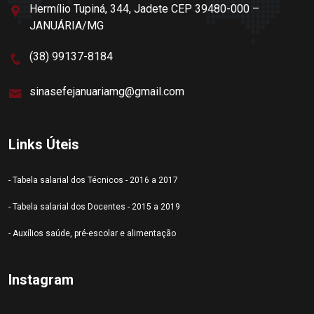
Hermílio Tupiná, 344, Jadete CEP 39480-000 –
JANUÁRIA/MG
(38) 99137-8184
sinasefejanuariamg@gmail.com
Links Úteis
- Tabela salarial dos Técnicos - 2016 a 2017
- Tabela salarial dos Docentes - 2015 a 2019
- Auxílios saúde, pré-escolar e alimentação
Instagram