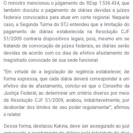
O ministro mencionou o julgamento do REsp 1.536.434, que
também discutiu o pagamento de diárias devidas a juízes
federais convocados para atuar em corte regional. Naquele
caso, a Segunda Turma do STJ entendeu que a limitação do
pagamento de diárias estabelecida na Resolução CJF
51/2009 contraria dispositivos legais, pois, mesmo em se
tratando de convocação de juízes federais, as diárias serão
devidas de acordo com os dias de efetivo afastamento do
magistrado convocado de sua sede funcional.
“Em virtude de a legislação de regência estabelecer, de
forma expressa, que cada diária deverá corresponder a um
efetivo dia de afastamento, conclui-se que o Conselho da
Justiça Federal, ao determinar um critério diverso por meio
da Resolução CJF 51/2009, acabou, indubitavelmente, por
desbordar dos limites de seu poder regulamentar”, afirmou
o relator.
Dessa forma, destacou Kukina, deve ser assegurado ao juiz