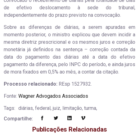
convocado o recebimento de diárias pela totalidade de dias
de efetivo deslocamento à sede do tribunal,
independentemente do prazo previsto na convocação.
Sobre as diferenças de diárias, a serem apuradas em
momento posterior, o ministro explicou que devem incidir a
mesma diretriz prescricional e os mesmos juros e correção
monetária já definidos na sentença – correção contada da
data do pagamento das diárias até a data do efetivo
pagamento da diferença, pelo INPC do período, e ainda juros
de mora fixados em 0,5% ao mês, a contar da citação.
Processo relacionado:
REsp 1527932.
Fonte:
Wagner Advogados Associados
Tags:
diárias, federal, juiz, limitação, turma,
Compartilhe:
Publicações Relacionadas