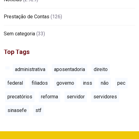
Prestação de Contas
(126)
Sem categoria
(33)
Top Tags
administrativa
aposentadoria
direito
federal
filiados
governo
inss
não
pec
precatórios
reforma
servidor
servidores
sinasefe
stf