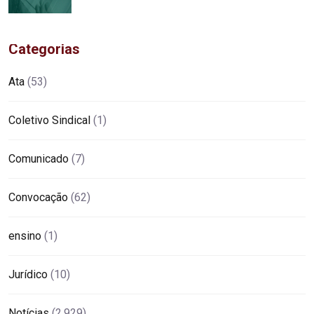
Categorias
Ata
(53)
Coletivo Sindical
(1)
Comunicado
(7)
Convocação
(62)
ensino
(1)
Jurídico
(10)
Notícias
(2.929)