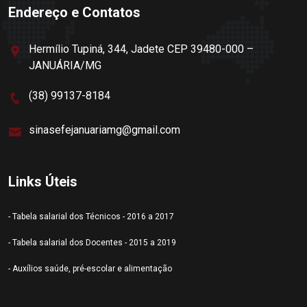
Endereço e Contatos
Hermílio Tupiná, 344, Jadete CEP 39480-000 –
JANUÁRIA/MG
(38) 99137-8184
sinasefejanuariamg@gmail.com
Links Úteis
- Tabela salarial dos Técnicos - 2016 a 2017
- Tabela salarial dos Docentes - 2015 a 2019
- Auxílios saúde, pré-escolar e alimentação