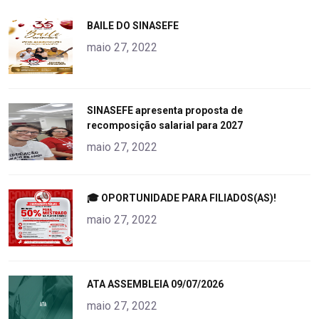
"
BAILE DO SINASEFE
alt="product">
maio 27, 2022
"
SINASEFE apresenta proposta de
recomposição salarial para 2027
alt="product">
maio 27, 2022
"
🎓 OPORTUNIDADE PARA FILIADOS(AS)!
alt="product">
maio 27, 2022
"
ATA ASSEMBLEIA 09/07/2026
alt="product">
maio 27, 2022