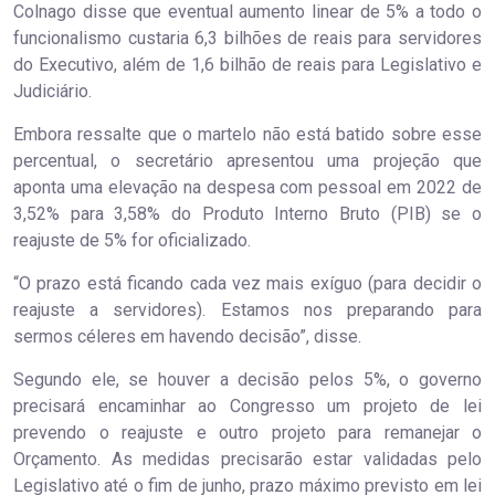
Colnago disse que eventual aumento linear de 5% a todo o
funcionalismo custaria 6,3 bilhões de reais para servidores
do Executivo, além de 1,6 bilhão de reais para Legislativo e
Judiciário.
Embora ressalte que o martelo não está batido sobre esse
percentual, o secretário apresentou uma projeção que
aponta uma elevação na despesa com pessoal em 2022 de
3,52% para 3,58% do Produto Interno Bruto (PIB) se o
reajuste de 5% for oficializado.
“O prazo está ficando cada vez mais exíguo (para decidir o
reajuste a servidores). Estamos nos preparando para
sermos céleres em havendo decisão”, disse.
Segundo ele, se houver a decisão pelos 5%, o governo
precisará encaminhar ao Congresso um projeto de lei
prevendo o reajuste e outro projeto para remanejar o
Orçamento. As medidas precisarão estar validadas pelo
Legislativo até o fim de junho, prazo máximo previsto em lei