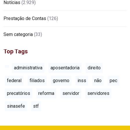
Notícias
(2.929)
Prestação de Contas
(126)
Sem categoria
(33)
Top Tags
administrativa
aposentadoria
direito
federal
filiados
governo
inss
não
pec
precatórios
reforma
servidor
servidores
sinasefe
stf