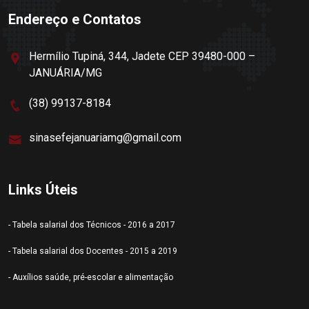
Endereço e Contatos
Hermílio Tupiná, 344, Jadete CEP 39480-000 –
JANUÁRIA/MG
(38) 99137-8184
sinasefejanuariamg@gmail.com
Links Úteis
- Tabela salarial dos Técnicos - 2016 a 2017
- Tabela salarial dos Docentes - 2015 a 2019
- Auxílios saúde, pré-escolar e alimentação