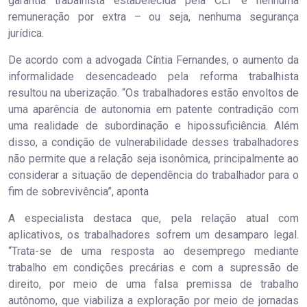
garantia trabalhista estabelecida pela CLT e nenhuma
remuneração por extra – ou seja, nenhuma segurança
jurídica.
De acordo com a advogada Cíntia Fernandes, o aumento da
informalidade desencadeado pela reforma trabalhista
resultou na uberização. “Os trabalhadores estão envoltos de
uma aparência de autonomia em patente contradição com
uma realidade de subordinação e hipossuficiência. Além
disso, a condição de vulnerabilidade desses trabalhadores
não permite que a relação seja isonômica, principalmente ao
considerar a situação de dependência do trabalhador para o
fim de sobrevivência”, aponta
A especialista destaca que, pela relação atual com
aplicativos, os trabalhadores sofrem um desamparo legal.
“Trata-se de uma resposta ao desemprego mediante
trabalho em condições precárias e com a supressão de
direito, por meio de uma falsa premissa de trabalho
autônomo, que viabiliza a exploração por meio de jornadas