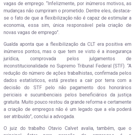
vagas de emprego. “Infelizmente, por inúmeros motivos, as
mudanças não cumpriram o prometido. Dentre eles, destaca-
se o fato de que a flexibilização não é capaz de estimular a
economia, essa sim, única responsável pela criação de
novas vagas de emprego”.
Gualda aponta que a flexibilização da CLT era positiva em
inúmeros pontos, mas o que tem se visto é a insegurança
jurídica, comprovada pelos julgamentos de
inconstitucionalidade no Supremo Tribunal Federal (STF). “A
redução do número de ações trabalhistas, confirmada pelos
dados estatísticos, está prestes a cair por terra com a
decisão do STF pelo não pagamento dos honorários
periciais e sucumbenciais pelos beneficiários da justiça
gratuita. Muito pouco restou da grande reforma e certamente
a criação de empregos não é um legado que a ela poderá
ser atribuído”, conclui a advogada.
O juiz do trabalho Otavio Calvet avalia, também, que o