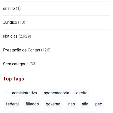
ensino
(1)
Jurídico
(10)
Notícias
(2.929)
Prestação de Contas
(126)
Sem categoria
(33)
Top Tags
administrativa
aposentadoria
direito
federal
filiados
governo
inss
não
pec