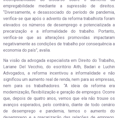
empregabilidade mediante a supressão de direitos.
“Diversamente, e desassociado do período de pandemia,
verifica-se que após o advento da reforma trabalhista foram
elevados os números de desemprego e potencializada a
precarização e a informalidade do trabalho. Portanto,
verifica-se que as alterações promovidas impactaram
negativamente as condições de trabalho por consequência a
economia do país”, avalia.
Na visão da advogada especialista em Direito do Trabalho,
Lariane Del Vecchio, do escritório Aith, Badari e Luchin
Advogados, a reforma incentivou a informalidade e não
significou um aumento real de renda, nem para as empresas,
nem para os trabalhadores. “A ideia da reforma era
modernização, flexibilização e geração de empregos. Ocorre
que, depois de quatro anos, vemos que ela não trouxe os
avanços esperados, pelo contrário, diante de todo cenário
de desemprego e pandemia, temos o aumento do
desemprego e a precarização das relações de emprego.