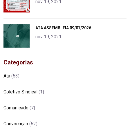
nov 19, 2021
"
ATA ASSEMBLEIA 09/07/2026
alt="product">
nov 19, 2021
Categorias
Ata
(53)
Coletivo Sindical
(1)
Comunicado
(7)
Convocação
(62)