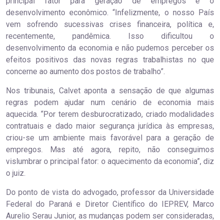
principal fator para geração de empregos é o
desenvolvimento econômico. “Infelizmente, o nosso País
vem sofrendo sucessivas crises financeira, política e,
recentemente, pandêmica. Isso dificultou o
desenvolvimento da economia e não pudemos perceber os
efeitos positivos das novas regras trabalhistas no que
concerne ao aumento dos postos de trabalho”.
Nos tribunais, Calvet aponta a sensação de que algumas
regras podem ajudar num cenário de economia mais
aquecida. “Por terem desburocratizado, criado modalidades
contratuais e dado maior segurança jurídica às empresas,
criou-se um ambiente mais favorável para a geração de
empregos. Mas até agora, repito, não conseguimos
vislumbrar o principal fator: o aquecimento da economia”, diz
o juiz.
Do ponto de vista do advogado, professor da Universidade
Federal do Paraná e Diretor Científico do IEPREV, Marco
Aurelio Serau Junior, as mudanças podem ser consideradas,