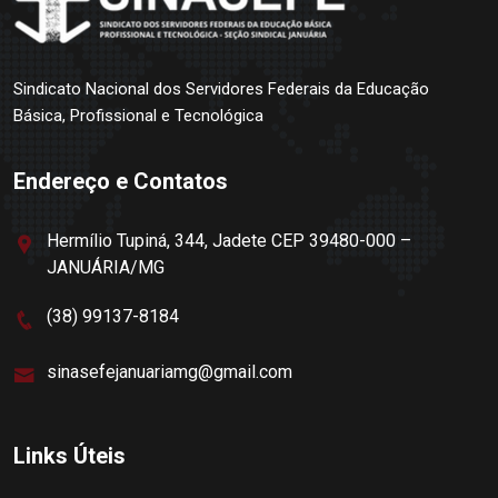
Sindicato Nacional dos Servidores Federais da Educação
Básica, Profissional e Tecnológica
Endereço e Contatos
Hermílio Tupiná, 344, Jadete CEP 39480-000 –
JANUÁRIA/MG
(38) 99137-8184
sinasefejanuariamg@gmail.com
Links Úteis