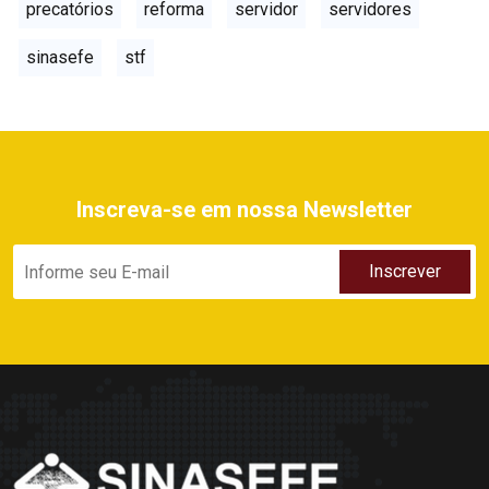
precatórios
reforma
servidor
servidores
sinasefe
stf
Inscreva-se em nossa Newsletter