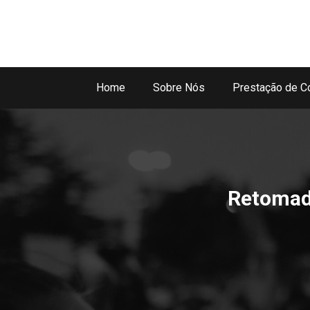
Home
Sobre Nós
Prestação de C
Retomada