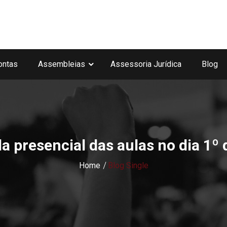
ontas
Assembleias
Assessoria Jurídica
Blog
 presencial das aulas no dia 1º
Home
Blog Single