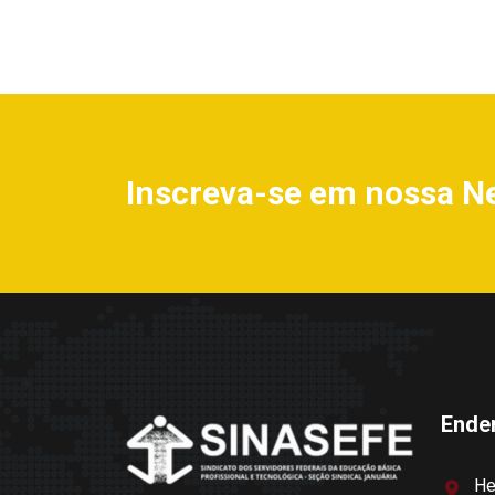
Inscreva-se em nossa N
Ende
He