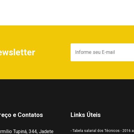
ewsletter
reço e Contatos
Links Úteis
rmílio Tupiná, 344, Jadete
- Tabela salarial dos Técnicos - 2016 