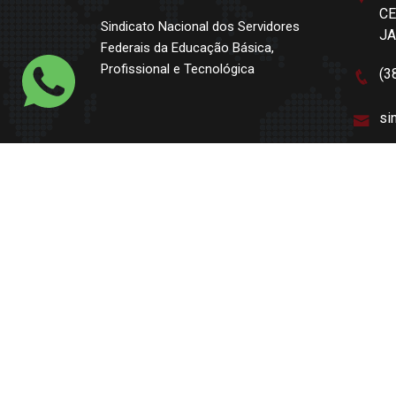
CE
Sindicato Nacional dos Servidores
J
Federais da Educação Básica,
Profissional e Tecnológica
(3
si