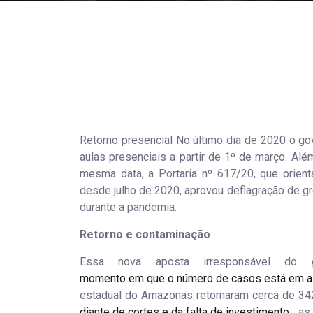
Retorno presencial No último dia de 2020 o go
aulas presenciais a partir de 1º de março. Al
mesma data, a Portaria nº 617/20, que orien
desde julho de 2020, aprovou deflagração de gre
durante a pandemia.
Retorno e contaminação
Essa nova aposta irresponsável do 
momento em que o número de casos está em 
estadual do Amazonas retornaram cerca de 3
diante de cortes e da falta de investimento
, as