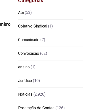
Categorias
Ata
(53)
embro
Coletivo Sindical
(1)
Comunicado
(7)
Convocação
(62)
ensino
(1)
Jurídico
(10)
Notícias
(2.928)
Prestação de Contas
(126)