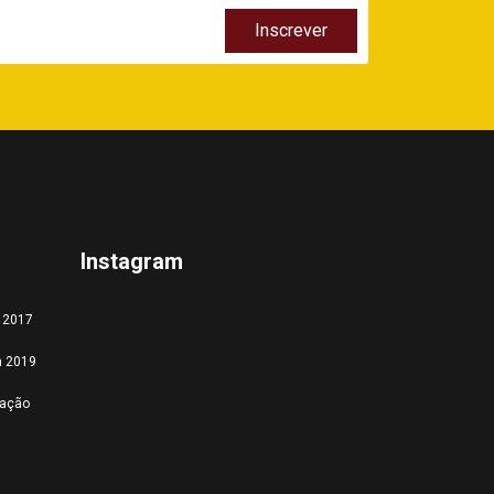
Instagram
a 2017
a 2019
tação