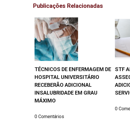
Publicações Relacionadas
TÉCNICOS DE ENFERMAGEM DE
STF A
HOSPITAL UNIVERSITÁRIO
ASSE
RECEBERÃO ADICIONAL
ADICI
INSALUBRIDADE EM GRAU
SERVI
MÁXIMO
0 Come
0 Comentários