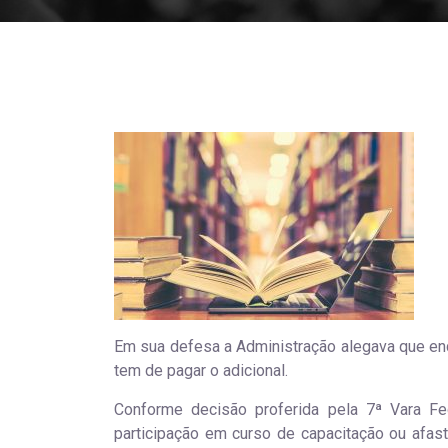
Em sua defesa a Administração alegava que enqu
tem de pagar o adicional.
Conforme decisão proferida pela 7ª Vara Fed
participação em curso de capacitação ou afast