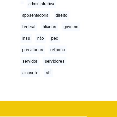
administrativa
aposentadoria
direito
federal
filiados
governo
inss
não
pec
precatórios
reforma
servidor
servidores
sinasefe
stf