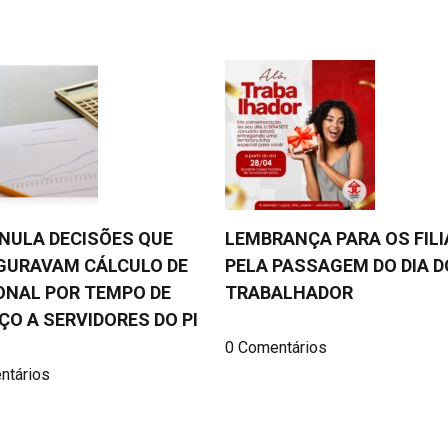
NULA DECISÕES QUE
LEMBRANÇA PARA OS FIL
GURAVAM CÁLCULO DE
PELA PASSAGEM DO DIA D
ONAL POR TEMPO DE
TRABALHADOR
ÇO A SERVIDORES DO PI
0 Comentários
ntários