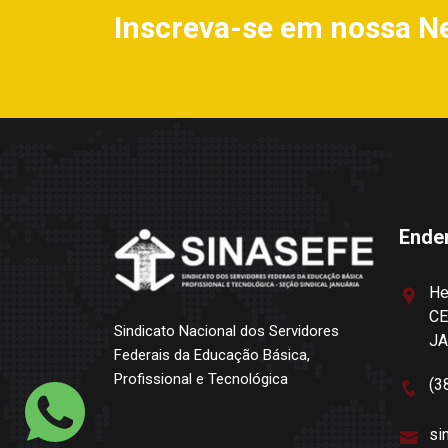
Inscreva-se em nossa N
Ende
He
CE
Sindicato Nacional dos Servidores
J
Federais da Educação Básica,
Profissional e Tecnológica
(3
si