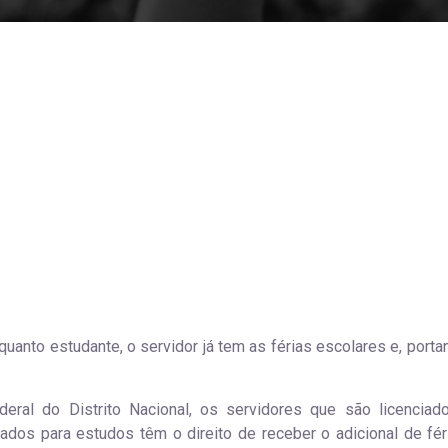
anto estudante, o servidor já tem as férias escolares e, portan
eral do Distrito Nacional, os servidores que são licenciad
ados para estudos têm o direito de receber o adicional de féri