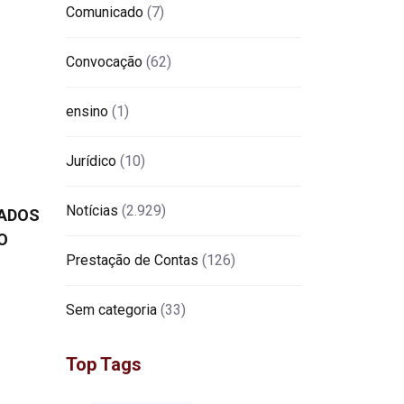
Comunicado
(7)
Convocação
(62)
ensino
(1)
Jurídico
(10)
Notícias
(2.929)
IADOS
O
Prestação de Contas
(126)
Sem categoria
(33)
Top Tags