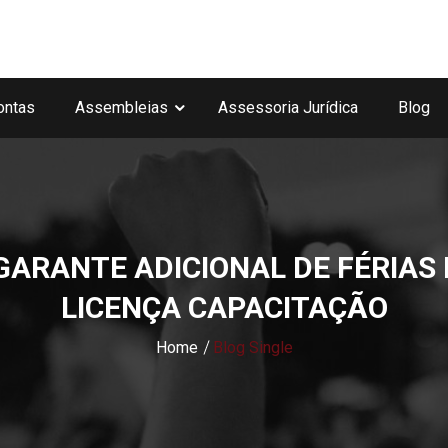
ontas
Assembleias
Assessoria Jurídica
Blog
GARANTE ADICIONAL DE FÉRIAS
LICENÇA CAPACITAÇÃO
Home
Blog Single